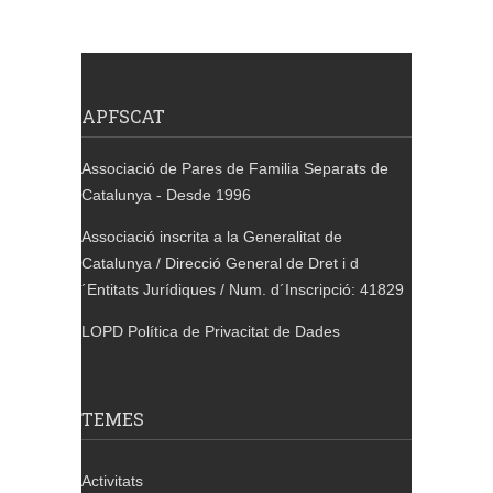
APFSCAT
Associació de Pares de Familia Separats de
Catalunya - Desde 1996
Associació inscrita a la Generalitat de
Catalunya / Direcció General de Dret i d
´Entitats Jurídiques / Num. d´Inscripció: 41829
LOPD Política de Privacitat de Dades
TEMES
Activitats