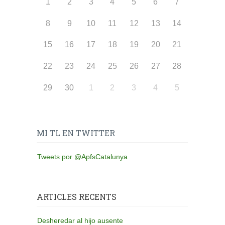
1
2
3
4
5
6
7
8
9
10
11
12
13
14
15
16
17
18
19
20
21
22
23
24
25
26
27
28
29
30
1
2
3
4
5
MI TL EN TWITTER
Tweets por @ApfsCatalunya
ARTICLES RECENTS
Desheredar al hijo ausente