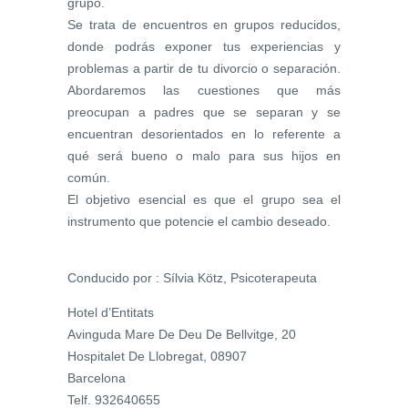
grupo.
Se trata de encuentros en grupos reducidos,
donde podrás exponer tus experiencias y
problemas a partir de tu divorcio o separación.
Abordaremos las cuestiones que más
preocupan a padres que se separan y se
encuentran desorientados en lo referente a
qué será bueno o malo para sus hijos en
común.
El objetivo esencial es que el grupo sea el
instrumento que potencie el cambio deseado.
Conducido por : Sílvia Kötz, Psicoterapeuta
Hotel d’Entitats
Avinguda Mare De Deu De Bellvitge, 20
Hospitalet De Llobregat, 08907
Barcelona
Telf. 932640655