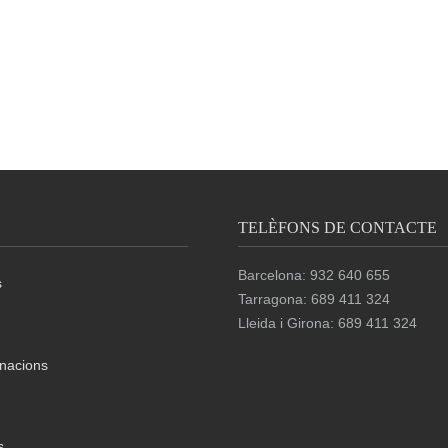
TELÈFONS DE CONTACTE
Barcelona: 932 640 655
s
Tarragona: 689 411 324
Lleida i Girona: 689 411 324
nacions
s