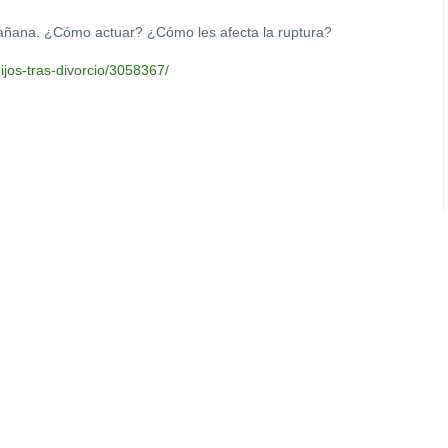
 mañana. ¿Cómo actuar? ¿Cómo les afecta la ruptura?
ijos-tras-divorcio/3058367/