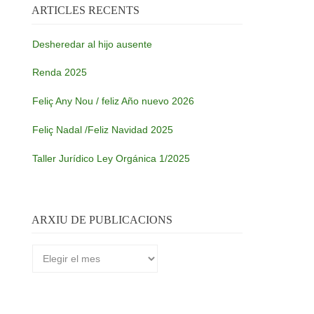
ARTICLES RECENTS
Desheredar al hijo ausente
Renda 2025
Feliç Any Nou / feliz Año nuevo 2026
Feliç Nadal /Feliz Navidad 2025
Taller Jurídico Ley Orgánica 1/2025
ARXIU DE PUBLICACIONS
Arxiu
de
publicacions