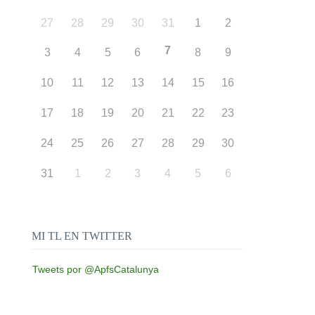
27
28
29
30
31
1
2
7
3
4
5
6
8
9
10
11
12
13
14
15
16
17
18
19
20
21
22
23
24
25
26
27
28
29
30
31
1
2
3
4
5
6
MI TL EN TWITTER
Tweets por @ApfsCatalunya