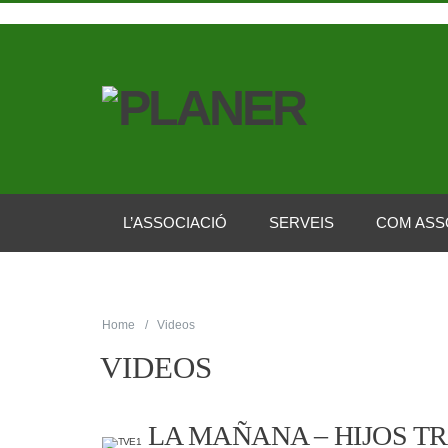
L’ASSOCIACIÓ
SERVEIS
COM ASS
Home
Videos
VIDEOS
LA MAÑANA – HIJOS T