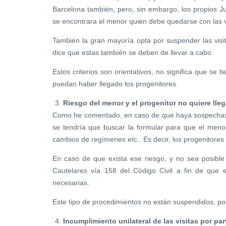
Barcelona también, pero, sin embargo, los propios J
se encontrara el menor quien debe quedarse con las vi
También la gran mayoría opta por suspender las visit
dice que estas también se deben de llevar a cabo.
Estos criterios son orientativos, no significa que se 
puedan haber llegado los progenitores.
Riesgo del menor y el progenitor no quiere lle
Como he comentado, en caso de que haya sospechas d
se tendría que buscar la formular para que el menor
cambios de regímenes etc.. Es decir, los progenitores
En caso de que exista ese riesgo, y no sea posible 
Cautelares vía 158 del Código Civil a fin de que 
necesarias.
Este tipo de procedimientos no están suspendidos, por 
Incumplimiento unilateral de las visitas por par