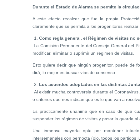
Durante el Estado de Alarma se permite la circulac
A este efecto recalcar que fue la propia Protecci
claramente que se permita a los progenitores realizar 
Como regla general, el Régimen de visitas no 
La Comisión Permanente del Consejo General del Pod
modificar, eliminar o suprimir un régimen de visitas.
Esto quiere decir que ningún progenitor, puede de fo
dirá, lo mejor es buscar vías de consenso.
Los acuerdos adoptados en las distintas Junt
Al existir mucha controversia durante el Coronavirus
o criterios que nos indican que es lo que van a resolve
Es prácticamente unánime que en caso de que cual
suspender los régimen de visitas y pasar la guarda al 
Una inmensa mayoría opta por mantener intacto
intersemanales con pernocta (ojo, todos los partidos j