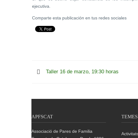
ejecutiva.
Comparte esta publicación en tus redes sociales
Taller 16 de marzo, 19:30 horas
APFSCAT
TEMES
Associació de Pares de Familia
Activitat