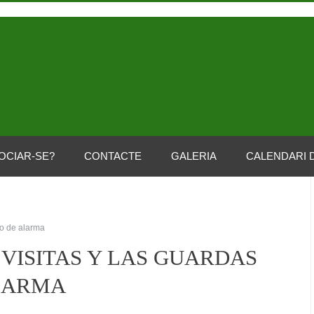
OCIAR-SE?
CONTACTE
GALERIA
CALENDARI 
do de alarma
VISITAS Y LAS GUARDAS
ALARMA