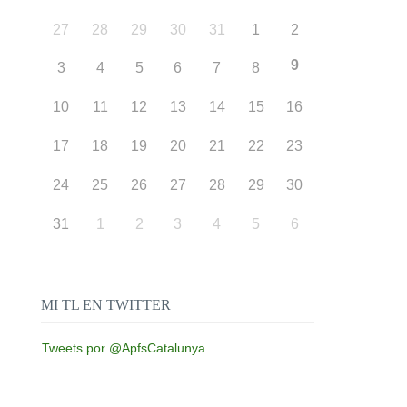
27
28
29
30
31
1
2
9
3
4
5
6
7
8
10
11
12
13
14
15
16
17
18
19
20
21
22
23
24
25
26
27
28
29
30
31
1
2
3
4
5
6
MI TL EN TWITTER
Tweets por @ApfsCatalunya