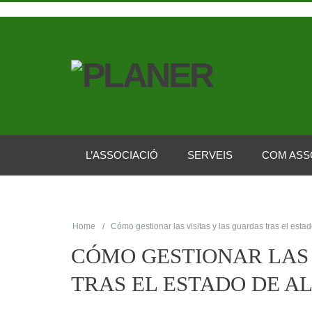
L’ASSOCIACIÓ
SERVEIS
COM ASS
Home
Cómo gestionar las visitas y las guardas tras el esta
CÓMO GESTIONAR LAS 
TRAS EL ESTADO DE 