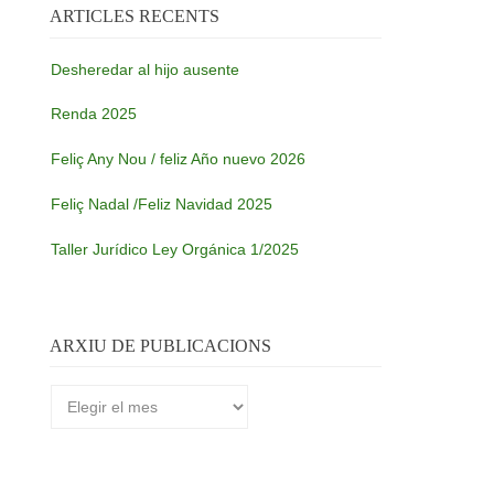
ARTICLES RECENTS
Desheredar al hijo ausente
Renda 2025
Feliç Any Nou / feliz Año nuevo 2026
Feliç Nadal /Feliz Navidad 2025
Taller Jurídico Ley Orgánica 1/2025
ARXIU DE PUBLICACIONS
Arxiu
de
publicacions