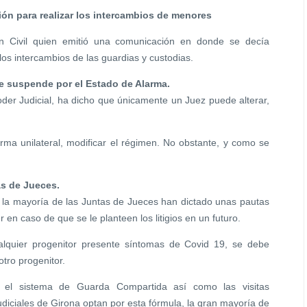
ión para realizar los intercambios de menores
ón Civil quien emitió una comunicación en donde se decía
los intercambios de las guardias y custodias.
se suspende por el Estado de Alarma.
er Judicial, ha dicho que únicamente un Juez puede alterar,
rma unilateral, modificar el régimen. No obstante, y como se
as de Jueces.
, la mayoría de las Juntas de Jueces han dictado unas pautas
r en caso de que se le planteen los litigios en un futuro.
quier progenitor presente síntomas de Covid 19, se debe
otro progenitor.
 el sistema de Guarda Compartida así como las visitas
udiciales de Girona optan por esta fórmula, la gran mayoría de