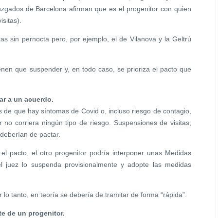
uzgados de Barcelona afirman que es el progenitor con quien
sitas).
as sin pernocta pero, por ejemplo, el de Vilanova y la Geltrú
tienen que suspender y, en todo caso, se prioriza el pacto que
gar a un acuerdo.
e que hay síntomas de Covid o, incluso riesgo de contagio,
 no corriera ningún tipo de riesgo. Suspensiones de visitas,
 deberían de pactar.
el pacto, el otro progenitor podría interponer unas Medidas
el juez lo suspenda provisionalmente y adopte las medidas
lo tanto, en teoría se debería de tramitar de forma “rápida”.
te de un progenitor.