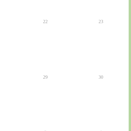
22
23
29
30