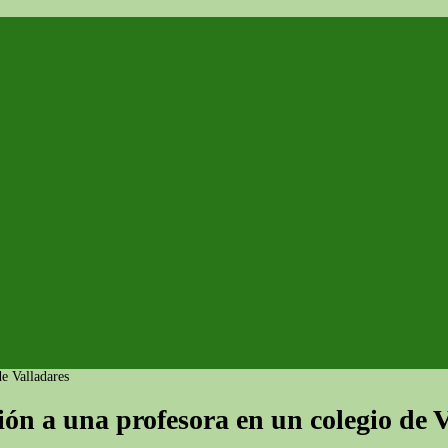
e Valladares
ón a una profesora en un colegio de V