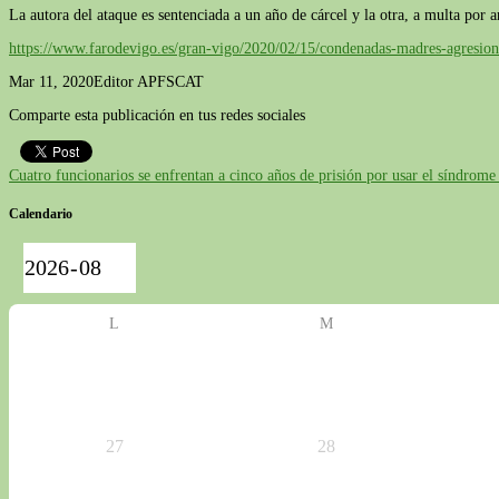
La autora del ataque es sentenciada a un año de cárcel y la otra, a multa por 
https://www.farodevigo.es/gran-vigo/2020/02/15/condenadas-madres-agresio
Mar 11, 2020
Editor APFSCAT
Comparte esta publicación en tus redes sociales
Cuatro funcionarios se enfrentan a cinco años de prisión por usar el síndrome 
Calendario
L
M
27
28