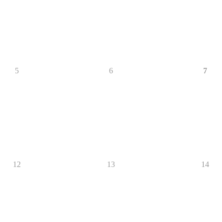
5
6
7
12
13
14