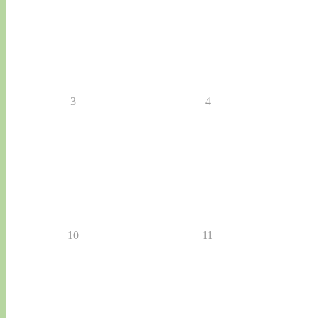
3
4
10
11