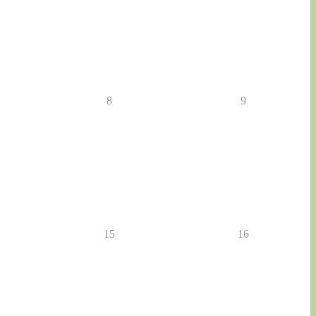
8
9
15
16