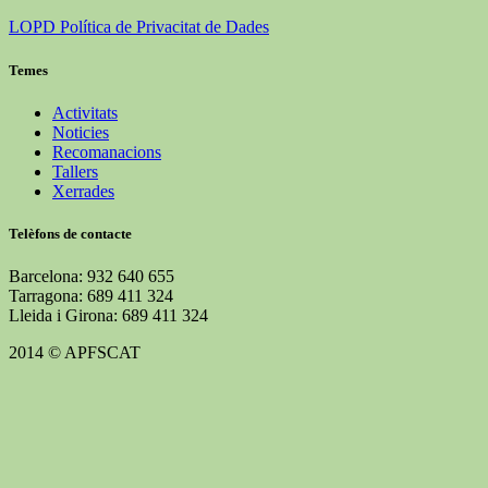
LOPD Política de Privacitat de Dades
Temes
Activitats
Noticies
Recomanacions
Tallers
Xerrades
Telèfons de contacte
Barcelona: 932 640 655
Tarragona: 689 411 324
Lleida i Girona: 689 411 324
2014 © APFSCAT