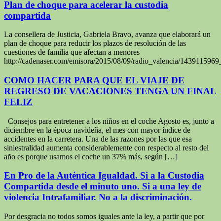
Plan de choque para acelerar la custodia
compartida
La consellera de Justicia, Gabriela Bravo, avanza que elaborará un
plan de choque para reducir los plazos de resolución de las
cuestiones de familia que afectan a menores
http://cadenaser.com/emisora/2015/08/09/radio_valencia/143911596
COMO HACER PARA QUE EL VIAJE DE
REGRESO DE VACACIONES TENGA UN FINAL
FELIZ
Consejos para entretener a los niños en el coche Agosto es, junto a
diciembre en la época navideña, el mes con mayor índice de
accidentes en la carretera. Una de las razones por las que esa
siniestralidad aumenta considerablemente con respecto al resto del
año es porque usamos el coche un 37% más, según […]
En Pro de la Auténtica Igualdad. Si a la Custodia
Compartida desde el minuto uno. Si a una ley de
violencia Intrafamiliar. No a la discriminación.
Por desgracia no todos somos iguales ante la ley, a partir que por