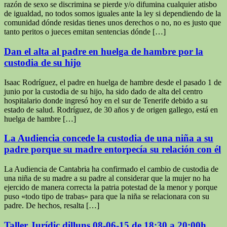
razón de sexo se discrimina se pierde y/o difumina cualquier atisbo
de igualdad, no todos somos iguales ante la ley si dependiendo de la
comunidad dónde residas tienes unos derechos o no, no es justo que
tanto peritos o jueces emitan sentencias dónde […]
Dan el alta al padre en huelga de hambre por la
custodia de su hijo
Isaac Rodríguez, el padre en huelga de hambre desde el pasado 1 de
junio por la custodia de su hijo, ha sido dado de alta del centro
hospitalario donde ingresó hoy en el sur de Tenerife debido a su
estado de salud. Rodríguez, de 30 años y de origen gallego, está en
huelga de hambre […]
La Audiencia concede la custodia de una niña a su
padre porque su madre entorpecía su relación con él
La Audiencia de Cantabria ha confirmado el cambio de custodia de
una niña de su madre a su padre al considerar que la mujer no ha
ejercido de manera correcta la patria potestad de la menor y porque
puso «todo tipo de trabas» para que la niña se relacionara con su
padre. De hechos, resalta […]
Taller Jurídic dilluns 08-06-15 de 18:30 a 20:00h.