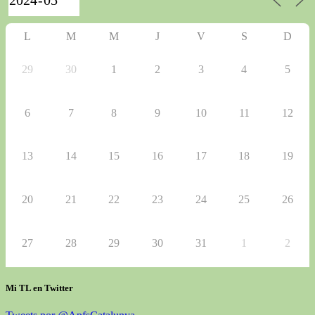
L
M
M
J
V
S
D
29
30
1
2
3
4
5
6
7
8
9
10
11
12
13
14
15
16
17
18
19
20
21
22
23
24
25
26
27
28
29
30
31
1
2
Mi TL en Twitter