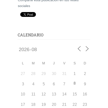
Comparte esta publicación en tus redes
sociales
CALENDARIO
L
M
M
J
V
S
D
27
28
29
30
31
1
2
8
3
4
5
6
7
9
10
11
12
13
14
15
16
17
18
19
20
21
22
23