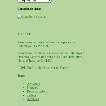
de
publicacions
Contador de visitas
APFSCAT
Associació de Pares de Familia Separats de
Catalunya - Desde 1996
Associació inscrita a la Generalitat de Catalunya /
Direcció General de Dret i d´Entitats Jurídiques /
Num. d´Inscripció: 41829
LOPD Política de Privacitat de Dades
Temes
Activitats
Noticies
Recomanacions
Tallers
Xerrades