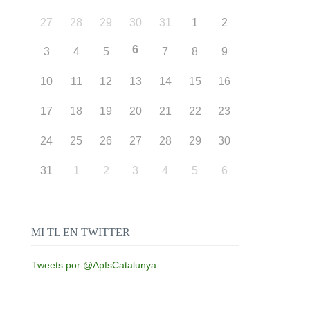
27
28
29
30
31
1
2
6
3
4
5
7
8
9
10
11
12
13
14
15
16
17
18
19
20
21
22
23
24
25
26
27
28
29
30
31
1
2
3
4
5
6
MI TL EN TWITTER
Tweets por @ApfsCatalunya