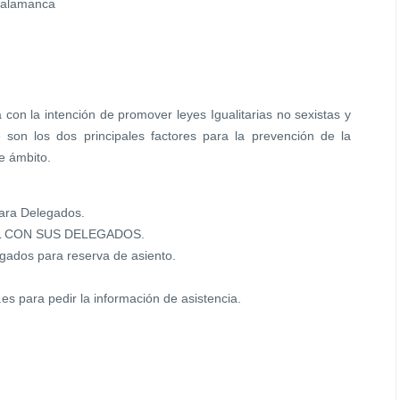
Salamanca
con la intención de promover leyes Igualitarias no sexistas y
 son los dos principales factores para la prevención de la
e ámbito.
ara Delegados.
L CON SUS DELEGADOS.
gados para reserva de asiento.
es para pedir la información de asistencia.