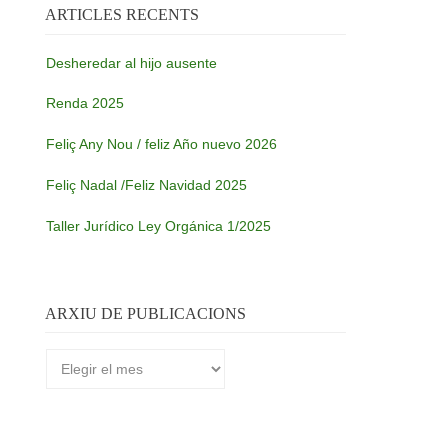
ARTICLES RECENTS
Desheredar al hijo ausente
Renda 2025
Feliç Any Nou / feliz Año nuevo 2026
Feliç Nadal /Feliz Navidad 2025
Taller Jurídico Ley Orgánica 1/2025
ARXIU DE PUBLICACIONS
Arxiu
de
publicacions