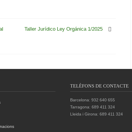
al
Taller Jurídico Ley Orgánica 1/2025
TELÈFONS DE CONTACTE
Barcelona: 932 640 655
s
Tarragona: 689 411 324
Lleida i Girona: 689 411 324
nacions