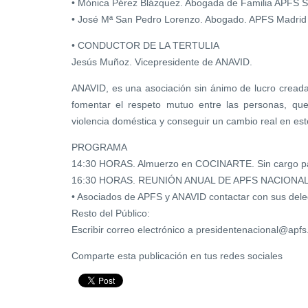
• Mónica Pérez Blázquez. Abogada de Familia APFS 
• José Mª San Pedro Lorenzo. Abogado. APFS Madrid
• CONDUCTOR DE LA TERTULIA
Jesús Muñoz. Vicepresidente de ANAVID.
ANAVID, es una asociación sin ánimo de lucro creada 
fomentar el respeto mutuo entre las personas, que
violencia doméstica y conseguir un cambio real en est
PROGRAMA
14:30 HORAS. Almuerzo en COCINARTE. Sin cargo p
16:30 HORAS. REUNIÓN ANUAL DE APFS NACIONA
• Asociados de APFS y ANAVID contactar con sus dele
Resto del Público:
Escribir correo electrónico a presidentenacional@apfs.
Comparte esta publicación en tus redes sociales