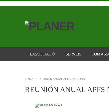
L’ASSOCIACIÓ
SERVEIS
COM ASS
Home
REUNIÓN ANUAL APFS NACIONAL
REUNIÓN ANUAL APFS