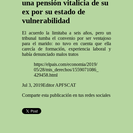
una pensión vitalicia de su
ex por su estado de
vulnerabilidad
El acuerdo la limitaba a seis años, pero un
tribunal tumba el convenio por ser ventajoso
para el marido: no tuvo en cuenta que ella
carecía de formación, experiencia laboral y
había denunciado malos tratos
https://elpais.com/economia/2019/
05/28/mis_derechos/1559071086_
429458.html
Jul 3, 2019
Editor APFSCAT
Comparte esta publicación en tus redes sociales