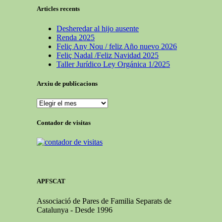
Articles recents
Desheredar al hijo ausente
Renda 2025
Feliç Any Nou / feliz Año nuevo 2026
Feliç Nadal /Feliz Navidad 2025
Taller Jurídico Ley Orgánica 1/2025
Arxiu de publicacions
Arxiu
de
publicacions
Contador de visitas
APFSCAT
Associació de Pares de Familia Separats de
Catalunya - Desde 1996