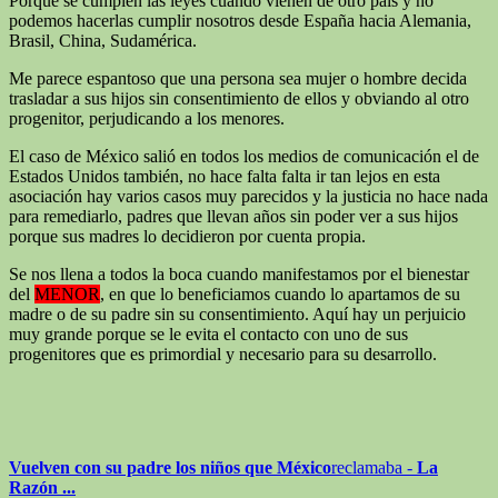
Porque se cumplen las leyes cuando vienen de otro país y no
podemos hacerlas cumplir nosotros desde España hacia Alemania,
Brasil, China, Sudamérica.
Me parece espantoso que una persona sea mujer o hombre decida
trasladar a sus hijos sin consentimiento de ellos y obviando al otro
progenitor, perjudicando a los menores.
El caso de México salió en todos los medios de comunicación el de
Estados Unidos también, no hace falta falta ir tan lejos en esta
asociación hay varios casos muy parecidos y la justicia no hace nada
para remediarlo, padres que llevan años sin poder ver a sus hijos
porque sus madres lo decidieron por cuenta propia.
Se nos llena a todos la boca cuando manifestamos por el bienestar
del
MENOR
, en que lo beneficiamos cuando lo apartamos de su
madre o de su padre sin su consentimiento. Aquí hay un perjuicio
muy grande porque se le evita el contacto con uno de sus
progenitores que es primordial y necesario para su desarrollo.
Vuelven con su padre los niños que México
reclamaba -
La
Razón
...