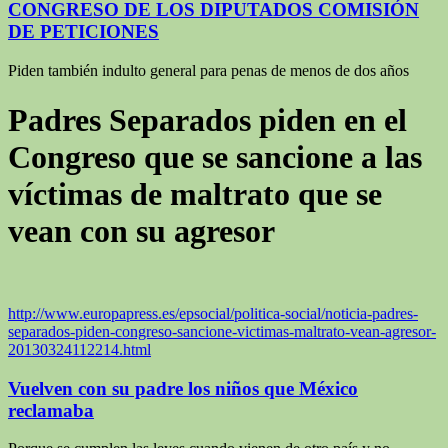
CONGRESO DE LOS DIPUTADOS COMISIÓN
DE PETICIONES
Piden también indulto general para penas de menos de dos años
Padres Separados piden en el
Congreso que se sancione a las
víctimas de maltrato que se
vean con su agresor
ht
tp://www.europapress.es/epsocial/politica-social/noticia-padres-
separados-piden-congreso-sancione-victimas-maltrato-vean-agresor-
20130324112214.html
Vuelven con su padre los niños que México
reclamaba