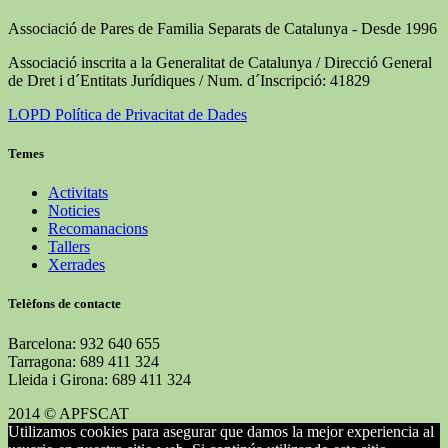
Associació de Pares de Familia Separats de Catalunya - Desde 1996
Associació inscrita a la Generalitat de Catalunya / Direcció General
de Dret i d´Entitats Jurídiques / Num. d´Inscripció: 41829
LOPD Política de Privacitat de Dades
Temes
Activitats
Noticies
Recomanacions
Tallers
Xerrades
Telèfons de contacte
Barcelona: 932 640 655
Tarragona: 689 411 324
Lleida i Girona: 689 411 324
2014 © APFSCAT
Utilizamos cookies para asegurar que damos la mejor experiencia al