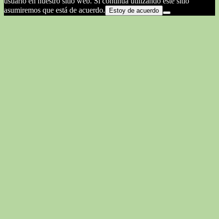
usuario en nuestro sitio web. Si continúa utilizando este sitio
asumiremos que está de acuerdo.
Estoy de acuerdo