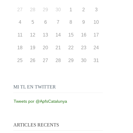
27
28
29
30
1
2
3
4
5
6
7
8
9
10
11
12
13
14
15
16
17
18
19
20
21
22
23
24
25
26
27
28
29
30
31
MI TL EN TWITTER
Tweets por @ApfsCatalunya
ARTICLES RECENTS