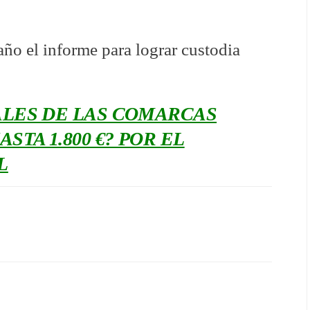
ño el informe para lograr custodia
ALES DE LAS COMARCAS
TA 1.800 €? POR EL
L