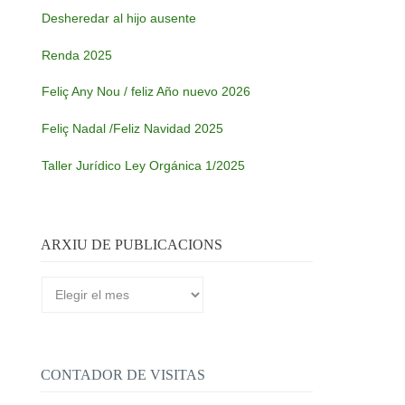
Desheredar al hijo ausente
Renda 2025
Feliç Any Nou / feliz Año nuevo 2026
Feliç Nadal /Feliz Navidad 2025
Taller Jurídico Ley Orgánica 1/2025
ARXIU DE PUBLICACIONS
Arxiu
de
publicacions
CONTADOR DE VISITAS