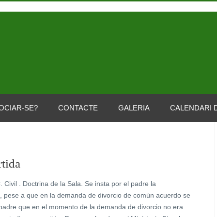
OCIAR-SE?
CONTACTE
GALERIA
CALENDARI 
tida
l . Doctrina de la Sala. Se insta por el padre la
s, pese a que en la demanda de divorcio de común acuerdo se
l padre que en el momento de la demanda de divorcio no era