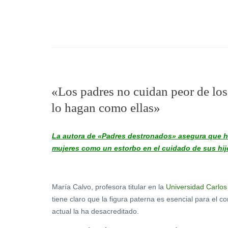
«Los padres no cuidan peor de los
lo hagan como ellas»
La autora de «Padres destronados» asegura que 
mujeres como un estorbo en el cuidado de sus hijo
María Calvo, profesora titular en la
Universidad Carlos 
tiene claro que la figura paterna es esencial para el c
actual la ha desacreditado.