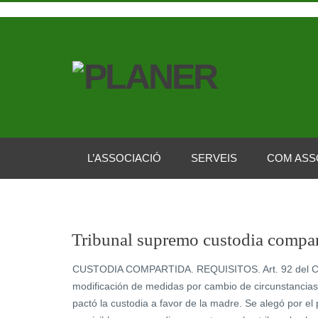
L’ASSOCIACIÓ
SERVEIS
COM ASS
Tribunal supremo custodia compar
CUSTODIA COMPARTIDA. REQUISITOS. Art. 92 del C. Civi
modificación de medidas por cambio de circunstancia
pactó la custodia a favor de la madre. Se alegó por e