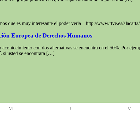
amos que es muy interesante el poder verla http://www.rtve.es/alacarta
nción Europea de Derechos Humanos
contecimiento con dos alternativas se encuentra en el 50%. Por ejemplo
í, si usted se encontrara […]
M
J
V