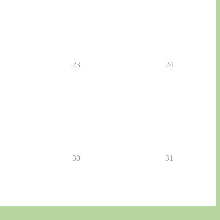
23
24
30
31