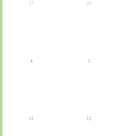
27
28
4
5
11
12