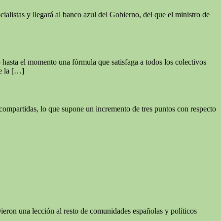
ialistas y llegará al banco azul del Gobierno, del que el ministro de
 hasta el momento una fórmula que satisfaga a todos los colectivos
e la […]
n compartidas, lo que supone un incremento de tres puntos con respecto
Dieron una lección al resto de comunidades españolas y políticos