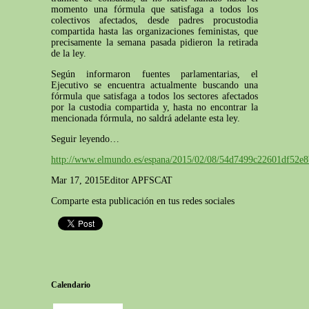
momento una fórmula que satisfaga a todos los
colectivos afectados, desde padres procustodia
compartida hasta las organizaciones feministas, que
precisamente la semana pasada pidieron la retirada
de la ley.
Según informaron fuentes parlamentarias, el
Ejecutivo se encuentra actualmente buscando una
fórmula que satisfaga a todos los sectores afectados
por la custodia compartida y, hasta no encontrar la
mencionada fórmula, no saldrá adelante esta ley.
Seguir leyendo…
http://www.elmundo.es/espana/2015/02/08/54d7499c22601df52e
Mar 17, 2015
Editor APFSCAT
Comparte esta publicación en tus redes sociales
Calendario