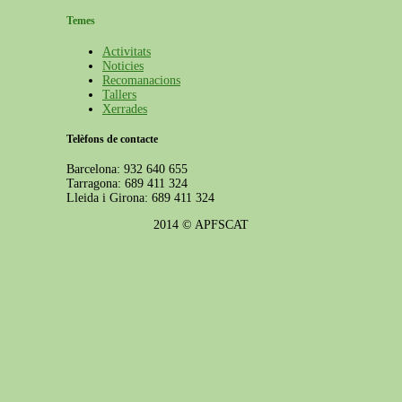
Temes
Activitats
Noticies
Recomanacions
Tallers
Xerrades
Telèfons de contacte
Barcelona: 932 640 655
Tarragona: 689 411 324
Lleida i Girona: 689 411 324
2014 © APFSCAT