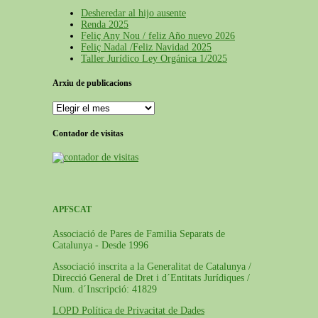
Desheredar al hijo ausente
Renda 2025
Feliç Any Nou / feliz Año nuevo 2026
Feliç Nadal /Feliz Navidad 2025
Taller Jurídico Ley Orgánica 1/2025
Arxiu de publicacions
Arxiu
de
publicacions
Contador de visitas
APFSCAT
Associació de Pares de Familia Separats de
Catalunya - Desde 1996
Associació inscrita a la Generalitat de Catalunya /
Direcció General de Dret i d´Entitats Jurídiques /
Num. d´Inscripció: 41829
LOPD Política de Privacitat de Dades