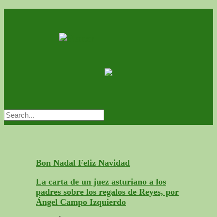
Bon Nadal Feliz Navidad
La carta de un juez asturiano a los
padres sobre los regalos de Reyes, por
Ángel Campo Izquierdo