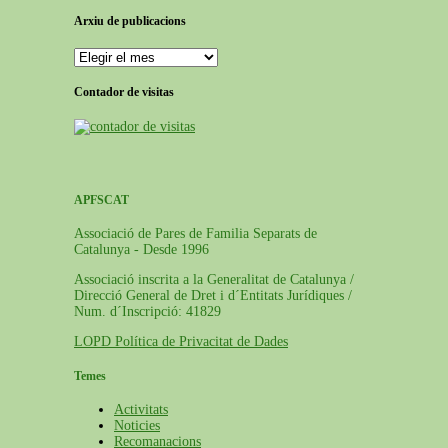
Arxiu de publicacions
Arxiu
de
publicacions
Contador de visitas
APFSCAT
Associació de Pares de Familia Separats de
Catalunya - Desde 1996
Associació inscrita a la Generalitat de Catalunya /
Direcció General de Dret i d´Entitats Jurídiques /
Num. d´Inscripció: 41829
LOPD Política de Privacitat de Dades
Temes
Activitats
Noticies
Recomanacions