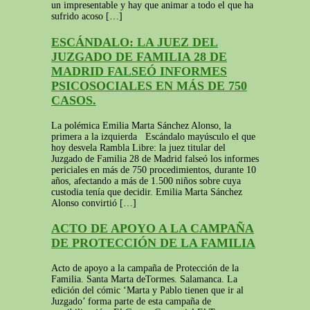
un impresentable y hay que animar a todo el que ha
sufrido acoso […]
ESCÁNDALO: LA JUEZ DEL
JUZGADO DE FAMILIA 28 DE
MADRID FALSEÓ INFORMES
PSICOSOCIALES EN MÁS DE 750
CASOS.
La polémica Emilia Marta Sánchez Alonso, la
primera a la izquierda Escándalo mayúsculo el que
hoy desvela Rambla Libre: la juez titular del
Juzgado de Familia 28 de Madrid falseó los informes
periciales en más de 750 procedimientos, durante 10
años, afectando a más de 1.500 niños sobre cuya
custodia tenía que decidir. Emilia Marta Sánchez
Alonso convirtió […]
ACTO DE APOYO A LA CAMPAÑA
DE PROTECCIÓN DE LA FAMILIA
Acto de apoyo a la campaña de Protección de la
Familia. Santa Marta deTormes. Salamanca. La
edición del cómic ‘Marta y Pablo tienen que ir al
Juzgado’ forma parte de esta campaña de