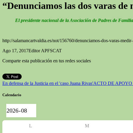
“Denunciamos las dos varas de 
El presidente nacional de la Asociación de Padres de Famili
http://salamancartvaldia.es/not/156760/denunciamos-dos-varas-medi
Ago 17, 2017
Editor APFSCAT
Comparte esta publicación en tus redes sociales
En defensa de la Justicia en el 'caso Juana Rivas'
ACTO DE APOYO 
Calendario
L
M