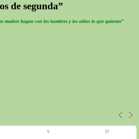
nos de segunda”
las madres hagan con los hombres y los niños lo que quieran”
S
D