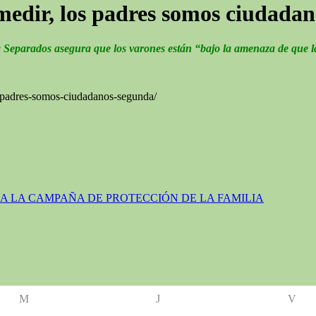
medir, los padres somos ciudada
a Separados asegura que los varones están “bajo la amenaza de que 
r-padres-somos-ciudadanos-segunda/
A LA CAMPAÑA DE PROTECCIÓN DE LA FAMILIA
M
J
V