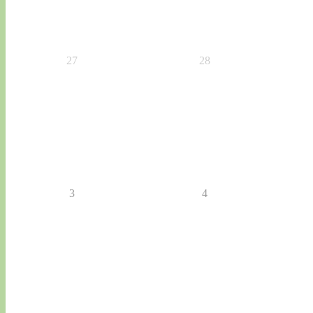
27
28
3
4