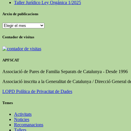
Taller Jurídico Ley Orgánica 1/2025
Arxiu de publicacions
Arxiu
de
publicacions
Contador de visitas
APFSCAT
Associació de Pares de Familia Separats de Catalunya - Desde 1996
Associació inscrita a la Generalitat de Catalunya / Direcció General d
LOPD Política de Privacitat de Dades
Temes
Activitats
Noticies
Recomanacions
Tallers