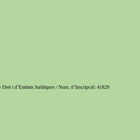
e Dret i d´Entitats Jurídiques / Num. d´Inscripció: 41829