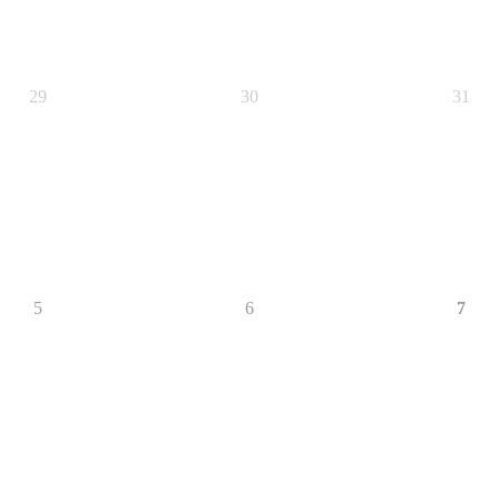
29
30
31
5
6
7