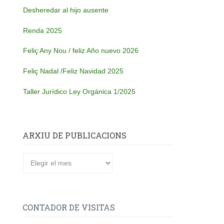
Desheredar al hijo ausente
Renda 2025
Feliç Any Nou / feliz Año nuevo 2026
Feliç Nadal /Feliz Navidad 2025
Taller Jurídico Ley Orgánica 1/2025
ARXIU DE PUBLICACIONS
Arxiu
de
publicacions
CONTADOR DE VISITAS