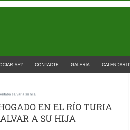
OCIAR-SE?
CONTACTE
GALERIA
CALENDARI 
ntaba salvar a su hija
OGADO EN EL RÍO TURIA
ALVAR A SU HIJA