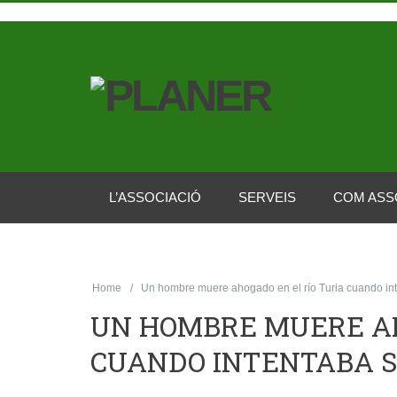
L’ASSOCIACIÓ
SERVEIS
COM ASS
Home
Un hombre muere ahogado en el río Turia cuando inte
UN HOMBRE MUERE AH
CUANDO INTENTABA S