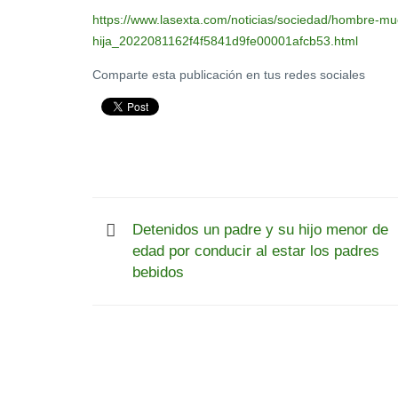
https://www.lasexta.com/noticias/sociedad/hombre-mu
hija_2022081162f4f5841d9fe00001afcb53.html
Comparte esta publicación en tus redes sociales
Detenidos un padre y su hijo menor de
edad por conducir al estar los padres
bebidos