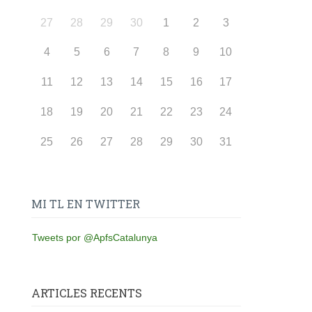
27
28
29
30
1
2
3
4
5
6
7
8
9
10
11
12
13
14
15
16
17
18
19
20
21
22
23
24
25
26
27
28
29
30
31
MI TL EN TWITTER
Tweets por @ApfsCatalunya
ARTICLES RECENTS