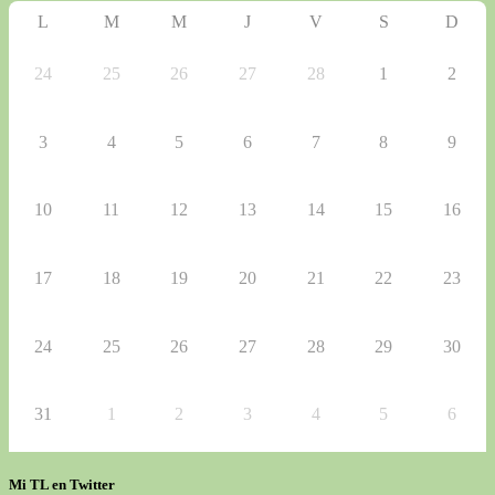
L
M
M
J
V
S
D
24
25
26
27
28
1
2
3
4
5
6
7
8
9
10
11
12
13
14
15
16
17
18
19
20
21
22
23
24
25
26
27
28
29
30
31
1
2
3
4
5
6
Mi TL en Twitter