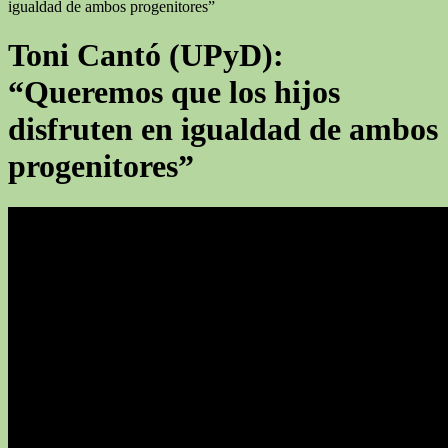
igualdad de ambos progenitores”
Toni Cantó (UPyD):
“Queremos que los hijos
disfruten en igualdad de ambos
progenitores”