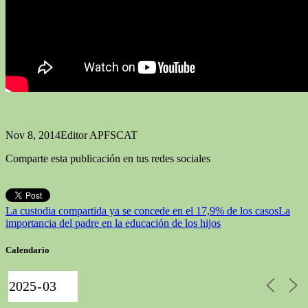
Nov 8, 2014
Editor APFSCAT
Comparte esta publicación en tus redes sociales
La custodia compartida ya se concede en el 17,9% de los casos
La
importancia del padre en la educación de los hijos
Calendario