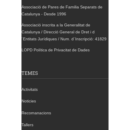
Associació de Pares de Familia Separats de
Catalunya - Desde 1996
Associació inscrita a la Generalitat de
Catalunya / Direcció General de Dret i d
´Entitats Jurídiques / Num. d´Inscripció: 41829
LOPD Política de Privacitat de Dades
TEMES
Activitats
Noticies
Recomanacions
Tallers