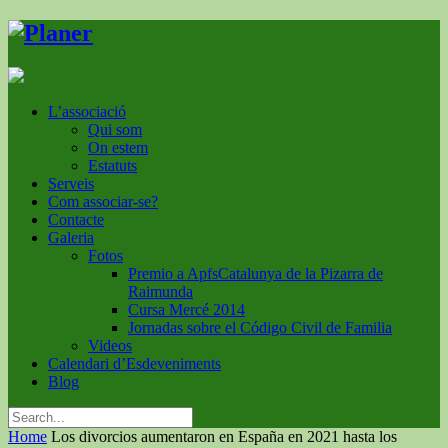
L’associació
Qui som
On estem
Estatuts
Serveis
Com associar-se?
Contacte
Galeria
Fotos
Premio a ApfsCatalunya de la Pizarra de
Raimunda
Cursa Mercé 2014
Jornadas sobre el Código Civil de Familia
Videos
Calendari d’Esdeveniments
Blog
Home
Los divorcios aumentaron en España en 2021 hasta los