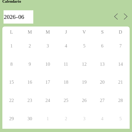
Calendario
L
M
M
J
V
S
D
1
2
3
4
5
6
7
8
9
10
11
12
13
14
15
16
17
18
19
20
21
22
23
24
25
26
27
28
29
30
1
2
3
4
5