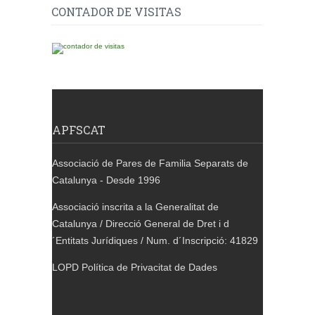
CONTADOR DE VISITAS
APFSCAT
Associació de Pares de Familia Separats de
Catalunya - Desde 1996
Associació inscrita a la Generalitat de
Catalunya / Direcció General de Dret i d
´Entitats Jurídiques / Num. d´Inscripció: 41829
LOPD Política de Privacitat de Dades