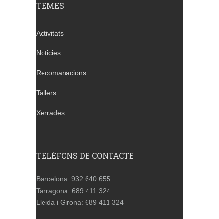
TEMES
Activitats
Noticies
Recomanacions
Tallers
Xerrades
TELÈFONS DE CONTACTE
Barcelona: 932 640 655
Tarragona: 689 411 324
Lleida i Girona: 689 411 324