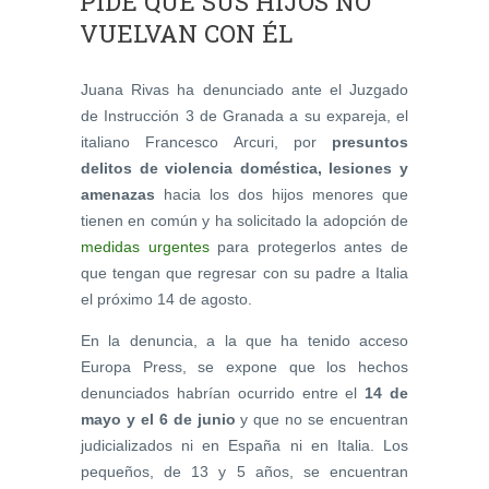
PIDE QUE SUS HIJOS NO
VUELVAN CON ÉL
Juana Rivas ha denunciado ante el Juzgado
de Instrucción 3 de Granada a su expareja, el
italiano Francesco Arcuri, por
presuntos
delitos de violencia doméstica, lesiones y
amenazas
hacia los dos hijos menores que
tienen en común y ha solicitado la adopción de
medidas urgentes
para protegerlos antes de
que tengan que regresar con su padre a Italia
el próximo 14 de agosto.
En la denuncia, a la que ha tenido acceso
Europa Press, se expone que los hechos
denunciados habrían ocurrido entre el
14 de
mayo y el 6 de junio
y que no se encuentran
judicializados ni en España ni en Italia. Los
pequeños, de 13 y 5 años, se encuentran