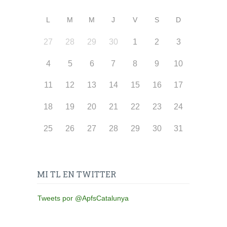
L
M
M
J
V
S
D
27
28
29
30
1
2
3
4
5
6
7
8
9
10
11
12
13
14
15
16
17
18
19
20
21
22
23
24
25
26
27
28
29
30
31
MI TL EN TWITTER
Tweets por @ApfsCatalunya