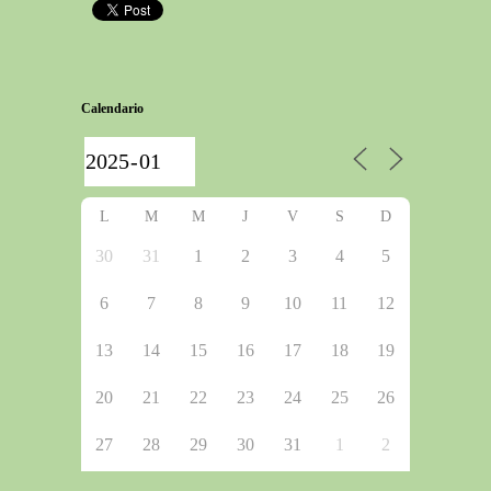
Calendario
L
M
M
J
V
S
D
30
31
1
2
3
4
5
6
7
8
9
10
11
12
13
14
15
16
17
18
19
20
21
22
23
24
25
26
27
28
29
30
31
1
2