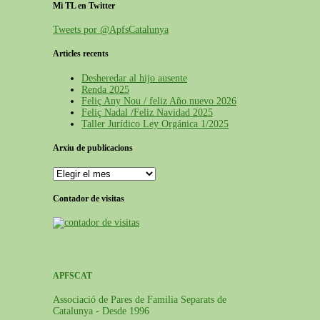
Mi TL en Twitter
Tweets por @ApfsCatalunya
Articles recents
Desheredar al hijo ausente
Renda 2025
Feliç Any Nou / feliz Año nuevo 2026
Feliç Nadal /Feliz Navidad 2025
Taller Jurídico Ley Orgánica 1/2025
Arxiu de publicacions
Arxiu
de
publicacions
Contador de visitas
APFSCAT
Associació de Pares de Familia Separats de
Catalunya - Desde 1996