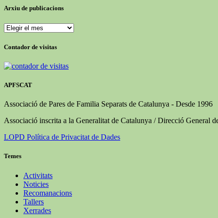
Arxiu de publicacions
Arxiu
de
publicacions
Contador de visitas
APFSCAT
Associació de Pares de Familia Separats de Catalunya - Desde 1996
Associació inscrita a la Generalitat de Catalunya / Direcció General d
LOPD Política de Privacitat de Dades
Temes
Activitats
Noticies
Recomanacions
Tallers
Xerrades