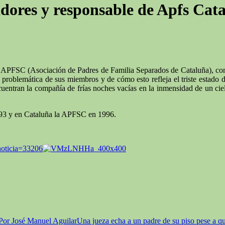
adores y responsable de Apfs Cata
e APFSC (Asociación de Padres de Familia Separados de Cataluña), con
 problemática de sus miembros y de cómo esto refleja el triste estado 
uentran la compañía de frías noches vacías en la inmensidad de un cielo
93 y en Cataluña la APFSC en 1996.
noticia=33206
 Por José Manuel Aguilar
Una jueza echa a un padre de su piso pese a qu