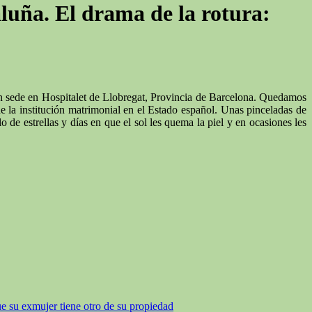
luña. El drama de la rotura:
 sede en Hospitalet de Llobregat, Provincia de Barcelona. Quedamos
de la institución matrimonial en el Estado español. Unas pinceladas de
 de estrellas y días en que el sol les quema la piel y en ocasiones les
e su exmujer tiene otro de su propiedad