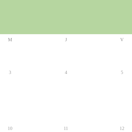
M
J
V
3
4
5
10
11
12