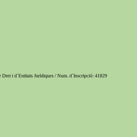
e Dret i d´Entitats Jurídiques / Num. d´Inscripció: 41829