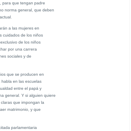
s, para que tengan padre
 norma general, que deben
actual.
arán a las mujeres en
s cuidados de los niños
exclusivo de los niños
char por una carrera
ones sociales y de
cios que se producen en
habla en las escuelas
ualdad entre el papá y
eneral. Y si alguien quiere
s claras que impongan la
raer matrimonio, y que
 citada parlamentaria