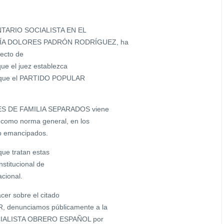
ENTARIO SOCIALISTA EN EL
RÍA DOLORES PADRÓN RODRÍGUEZ, ha
yecto de
que el juez establezca
a que el PARTIDO POPULAR
ES DE FAMILIA SEPARADOS viene
omo norma general, en los
o emancipados.
que tratan estas
nstitucional de
acional.
er sobre el citado
 denunciamos públicamente a la
SOCIALISTA OBRERO ESPAÑOL por