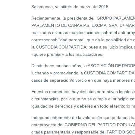
Salamanca, veintitrés de marzo de 2015
Recientemente, la presidenta del GRUPO PARLAM
PARLAMENTO DE CANARIAS, EXCMA. SRA. Dª MA
realizados diversas manifestaciones sobre el antepro
corresponsabilidad parental, que da la posibilidad de 
la CUSTODIA COMPARTIDA, pues a su juicio implic
«quiere premiar» a los maltratadores.
Desde hace muchos años, la ASOCIACIÓN DE PADR
luchando y promoviendo la CUSTODIA COMPARTIDA c
casos de separación/divorcio en que haya menores n
En estos momentos, hay distintas normativas legales 
circunstancias, por lo que no se cumple el principio co
igualdad de derechos y deberes en todo el territorio n
Independientemente de la valoración que podamos hac
anteproyecto del GOBIERNO DEL PARTIDO POPULAR,
citada parlamentaria y responsable del PARTIDO 