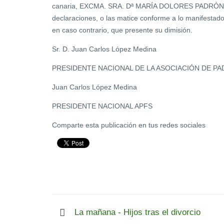
canaria, EXCMA. SRA. Dª MARÍA DOLORES PADRÓN 
declaraciones, o las matice conforme a lo manifestad
en caso contrario, que presente su dimisión.
Sr. D. Juan Carlos López Medina
PRESIDENTE NACIONAL DE LA ASOCIACIÓN DE PAD
Juan Carlos López Medina
PRESIDENTE NACIONAL APFS
Comparte esta publicación en tus redes sociales
La mañana - Hijos tras el divorcio