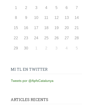
1
2
3
4
5
6
7
8
9
10
11
12
13
14
15
16
17
18
19
20
21
22
23
24
25
26
27
28
29
30
1
2
3
4
5
MI TL EN TWITTER
Tweets por @ApfsCatalunya
ARTICLES RECENTS