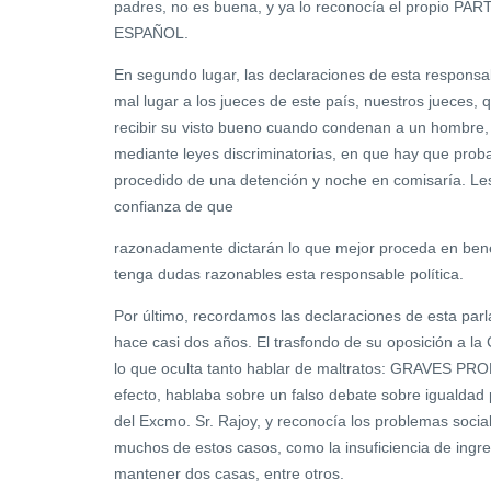
padres, no es buena, y ya lo reconocía el propio 
ESPAÑOL.
En segundo lugar, las declaraciones de esta responsab
mal lugar a los jueces de este país, nuestros jueces,
recibir su visto bueno cuando condenan a un hombre, 
mediante leyes discriminatorias, en que hay que probar
procedido de una detención y noche en comisaría. L
confianza de que
razonadamente dictarán lo que mejor proceda en bene
tenga dudas razonables esta responsable política.
Por último, recordamos las declaraciones de esta parl
hace casi dos años. El trasfondo de su oposición a
lo que oculta tanto hablar de maltratos: GRAVES 
efecto, hablaba sobre un falso debate sobre igualdad 
del Excmo. Sr. Rajoy, y reconocía los problemas soci
muchos de estos casos, como la insuficiencia de ingr
mantener dos casas, entre otros.