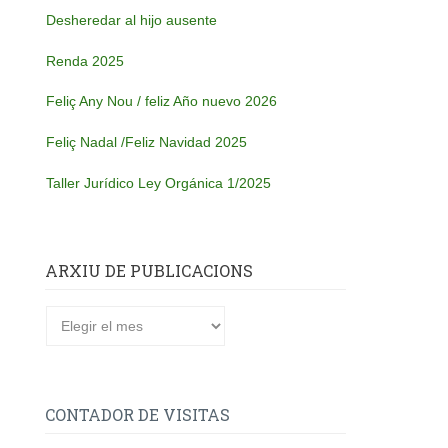
Desheredar al hijo ausente
Renda 2025
Feliç Any Nou / feliz Año nuevo 2026
Feliç Nadal /Feliz Navidad 2025
Taller Jurídico Ley Orgánica 1/2025
ARXIU DE PUBLICACIONS
Arxiu
de
publicacions
CONTADOR DE VISITAS