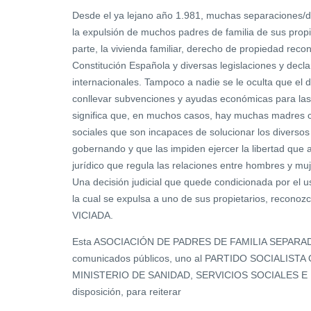
Desde el ya lejano año 1.981, muchas separaciones/d
la expulsión de muchos padres de familia de sus prop
parte, la vivienda familiar, derecho de propiedad reco
Constitución Española y diversas legislaciones y decl
internacionales. Tampoco a nadie se le oculta que el 
conllevar subvenciones y ayudas económicas para las
significa que, en muchos casos, hay muchas madres 
sociales que son incapaces de solucionar los diverso
gobernando y que las impiden ejercer la libertad que
jurídico que regula las relaciones entre hombres y muj
Una decisión judicial que quede condicionada por el u
la cual se expulsa a uno de sus propietarios, recono
VICIADA.
Esta ASOCIACIÓN DE PADRES DE FAMILIA SEPARADO
comunicados públicos, uno al PARTIDO SOCIALISTA
MINISTERIO DE SANIDAD, SERVICIOS SOCIALES E 
disposición, para reiterar