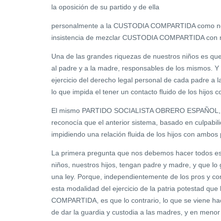
la oposición de su partido y de ella
personalmente a la CUSTODIA COMPARTIDA como nor
insistencia de mezclar CUSTODIA COMPARTIDA con ma
Una de las grandes riquezas de nuestros niños es qu
al padre y a la madre, responsables de los mismos. Y
ejercicio del derecho legal personal de cada padre a l
lo que impida el tener un contacto fluido de los hijos
El mismo PARTIDO SOCIALISTA OBRERO ESPAÑOL, en
reconocía que el anterior sistema, basado en culpabil
impidiendo una relación fluida de los hijos con ambos 
La primera pregunta que nos debemos hacer todos es
niños, nuestros hijos, tengan padre y madre, y que lo
una ley. Porque, independientemente de los pros y co
esta modalidad del ejercicio de la patria potestad 
COMPARTIDA, es que lo contrario, lo que se viene ha
de dar la guardia y custodia a las madres, y en menor