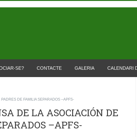
OCIAR-SE?
CONTACTE
GALERIA
CALENDARI 
 PADRES DE FAMILIA SEPARADOS –APFS-
SA DE LA ASOCIACIÓN DE
EPARADOS –APFS-