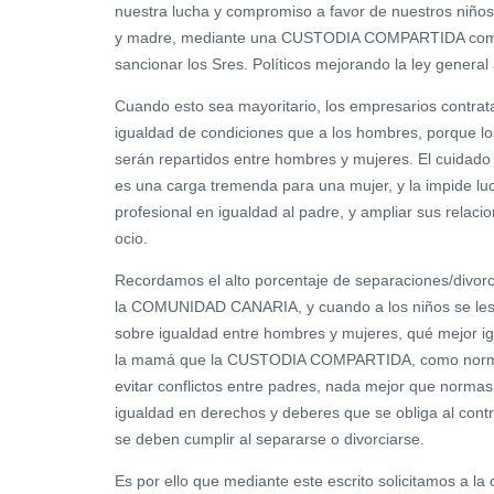
nuestra lucha y compromiso a favor de nuestros niño
y madre, mediante una CUSTODIA COMPARTIDA como
sancionar los Sres. Políticos mejorando la ley general 
Cuando esto sea mayoritario, los empresarios contrat
igualdad de condiciones que a los hombres, porque lo
serán repartidos entre hombres y mujeres. El cuidado 
es una carga tremenda para una mujer, y la impide lu
profesional en igualdad al padre, y ampliar sus relaci
ocio.
Recordamos el alto porcentaje de separaciones/divor
la COMUNIDAD CANARIA, y cuando a los niños se les 
sobre igualdad entre hombres y mujeres, qué mejor ig
la mamá que la CUSTODIA COMPARTIDA, como norma g
evitar conflictos entre padres, nada mejor que norma
igualdad en derechos y deberes que se obliga al cont
se deben cumplir al separarse o divorciarse.
Es por ello que mediante este escrito solicitamos a la