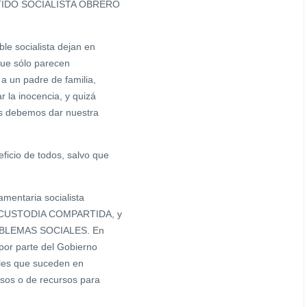
PARTIDO SOCIALISTA OBRERO
le socialista dejan en
 que sólo parecen
a un padre de familia,
 la inocencia, y quizá
es debemos dar nuestra
ficio de todos, salvo que
amentaria socialista
 la CUSTODIA COMPARTIDA, y
PROBLEMAS SOCIALES. En
por parte del Gobierno
ales que suceden en
esos o de recursos para