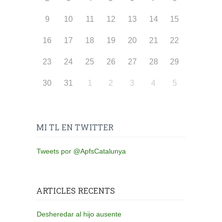
9
10
11
12
13
14
15
16
17
18
19
20
21
22
23
24
25
26
27
28
29
30
31
1
2
3
4
5
MI TL EN TWITTER
Tweets por @ApfsCatalunya
ARTICLES RECENTS
Desheredar al hijo ausente