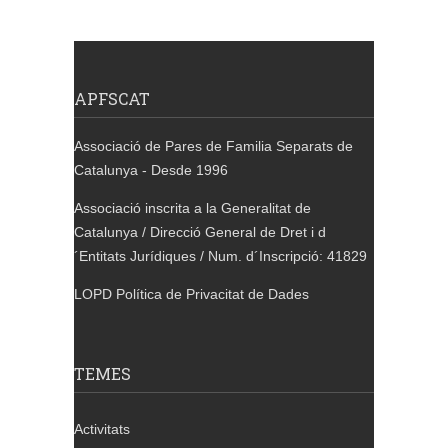
APFSCAT
Associació de Pares de Familia Separats de
Catalunya - Desde 1996
Associació inscrita a la Generalitat de
Catalunya / Direcció General de Dret i d
´Entitats Jurídiques / Num. d´Inscripció: 41829
LOPD Política de Privacitat de Dades
TEMES
Activitats