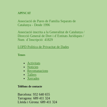
APFSCAT
Associació de Pares de Familia Separats de
Catalunya - Desde 1996
Associació inscrita a la Generalitat de Catalunya /
Direcció General de Dret i d´Entitats Jurídiques /
Num. d´Inscripció: 41829
LOPD Política de Privacitat de Dades
Temes
Activitats
Noticies
Recomanacions
Tallers
Xerrades
Telèfons de contacte
Barcelona: 932 640 655
Tarragona: 689 411 324
Lleida i Girona: 689 411 324