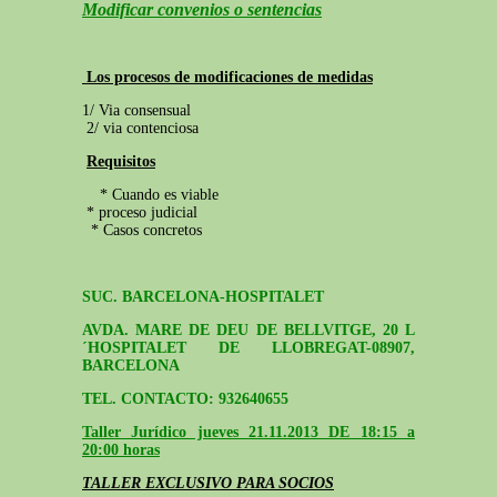
Modificar convenios o sentencias
Los procesos de modificaciones de medidas
1/ Via consensual
2/ via contenciosa
Requisitos
* Cuando es viable
* proceso judicial
* Casos concretos
SUC. BARCELONA-HOSPITALET
AVDA. MARE DE DEU DE BELLVITGE, 20 L
´HOSPITALET DE LLOBREGAT-08907,
BARCELONA
TEL. CONTACTO: 932640655
Taller Jurídico jueves 21.11.2013 DE 18:15 a
20:00 horas
TALLER EXCLUSIVO PARA SOCIOS