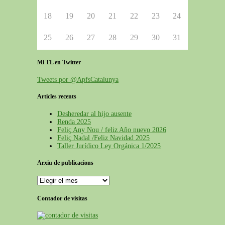
18
19
20
21
22
23
24
25
26
27
28
29
30
31
Mi TL en Twitter
Tweets por @ApfsCatalunya
Articles recents
Desheredar al hijo ausente
Renda 2025
Feliç Any Nou / feliz Año nuevo 2026
Feliç Nadal /Feliz Navidad 2025
Taller Jurídico Ley Orgánica 1/2025
Arxiu de publicacions
Arxiu
de
publicacions
Contador de visitas