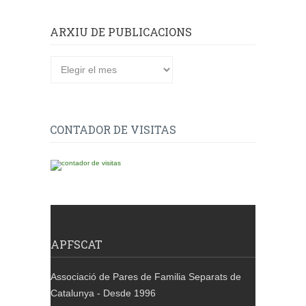
ARXIU DE PUBLICACIONS
Arxiu
de
publicacions
CONTADOR DE VISITAS
APFSCAT
Associació de Pares de Familia Separats de
Catalunya - Desde 1996