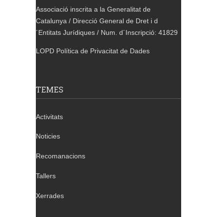
Associació inscrita a la Generalitat de
Catalunya / Direcció General de Dret i d
´Entitats Jurídiques / Num. d´Inscripció: 41829
LOPD Política de Privacitat de Dades
TEMES
Activitats
Noticies
Recomanacions
Tallers
Xerrades