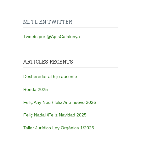
MI TL EN TWITTER
Tweets por @ApfsCatalunya
ARTICLES RECENTS
Desheredar al hijo ausente
Renda 2025
Feliç Any Nou / feliz Año nuevo 2026
Feliç Nadal /Feliz Navidad 2025
Taller Jurídico Ley Orgánica 1/2025