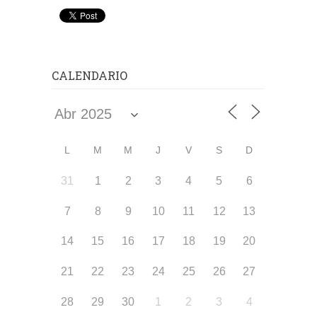
CALENDARIO
L
M
M
J
V
S
D
31
1
2
3
4
5
6
7
8
9
10
11
12
13
14
15
16
17
18
19
20
21
22
23
24
25
26
27
28
29
30
1
2
3
4