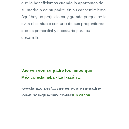
que lo beneficiamos cuando lo apartamos de
su madre o de su padre sin su consentimiento.
Aquí hay un perjuicio muy grande porque se le
evita el contacto con uno de sus progenitores
que es primordial y necesario para su
desarrollo.
Vuelven con su padre los niños que
México
reclamaba -
La Razón
...
www.
larazon
.es/.../
vuelven-con-su-padre-
los-ninos-que-mexico
-
recl
En caché