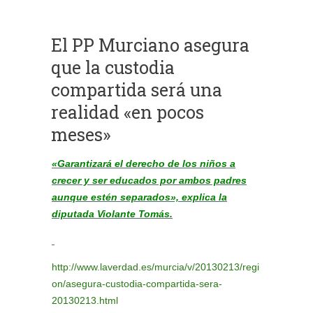
El PP Murciano asegura
que la custodia
compartida será una
realidad «en pocos
meses»
«Garantizará el derecho de los niños a
crecer y ser educados por ambos padres
aunque estén separados», explica la
diputada Violante Tomás.
http://www.laverdad.es/murcia/v/20130213/regi
on/asegura-custodia-compartida-sera-
20130213.html