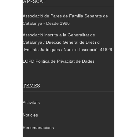
APFSCAT
Associació de Pares de Familia Separats de
Catalunya - Desde 1996
Associació inscrita a la Generalitat de
Catalunya / Direcció General de Dret i d
´Entitats Jurídiques / Num. d´Inscripció: 41829
LOPD Política de Privacitat de Dades
TEMES
Activitats
Noticies
Recomanacions