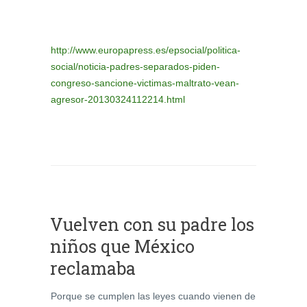
ht
tp://www.europapress.es/epsocial/politica-
social/noticia-padres-separados-piden-
congreso-sancione-victimas-maltrato-vean-
agresor-20130324112214.html
Vuelven con su padre los
niños que México
reclamaba
Porque se cumplen las leyes cuando vienen de