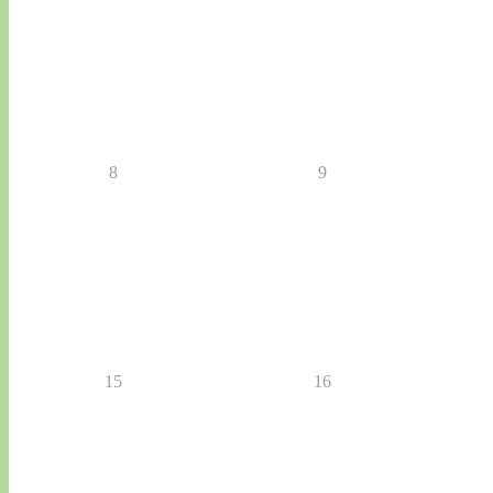
8
9
15
16