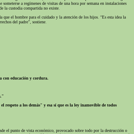
ue someterse a regímenes de visitas de una hora por semana en instalaciones
e la custodia compartida no existe.
que el hombre para el cuidado y la atención de los hijos. “Es esta idea la
rechos del padre”, sostiene.
va con educación y cordura.
s."
 respeto a los demás" y esa sí que es la ley inamovible de todos
esde el punto de vista económico, provocado sobre todo por la destrucción o