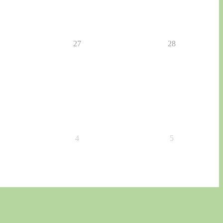
27
28
4
5