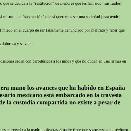
 que se dedica a la "restitución" de menores que les han sido "sustraídos"
 sí mismo una "sustracción" que si queremos ser una sociedad justa tendría
 miedo en el cuerpo de ser falsamente denunciado por maltrato y tener que
 dolorosa y salvaje.
ocasiones sedan con barbitúricos a los niños y que no dudan en usar armas en
imera mano los avances que ha habido en España
esario mexicano está embarcado en la travesía
de la custodia compartida no existe a pesar de
es entregado a la madre, mientras el padre tiene que someterse a un régimen