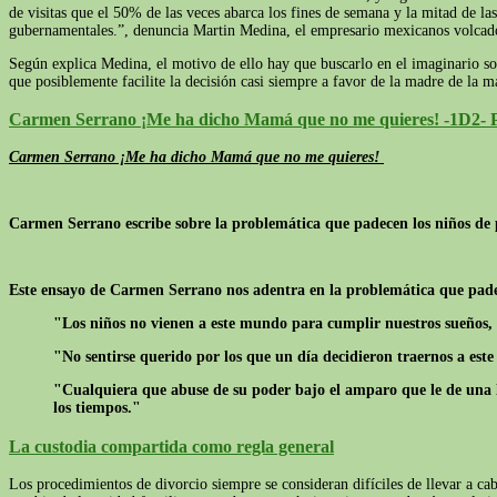
de visitas que el 50% de las veces abarca los fines de semana y la mitad de l
gubernamentales.”, denuncia Martin Medina, el empresario mexicanos volcado 
Según explica Medina, el motivo de ello hay que buscarlo en el imaginario so
que posiblemente facilite la decisión casi siempre a favor de la madre de la m
Carmen Serrano ¡Me ha dicho Mamá que no me quieres! -1D2- P
Carmen Serrano ¡Me ha dicho Mamá que no me quieres!
Carmen Serrano escribe sobre la problemática que padecen los niños de
Este ensayo de Carmen Serrano nos adentra en la problemática que pad
"Los niños no vienen a este mundo para cumplir nuestros sueños, 
"No sentirse querido por los que un día decidieron traernos a est
"Cualquiera que abuse de su poder bajo el amparo que le de una le
los tiempos."
La custodia compartida como regla general
Los procedimientos de divorcio siempre se consideran difíciles de llevar a ca