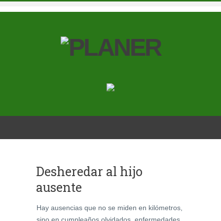
Desheredar al hijo
ausente
Hay ausencias que no se miden en kilómetros,
sino en cumpleaños olvidados, enfermedades