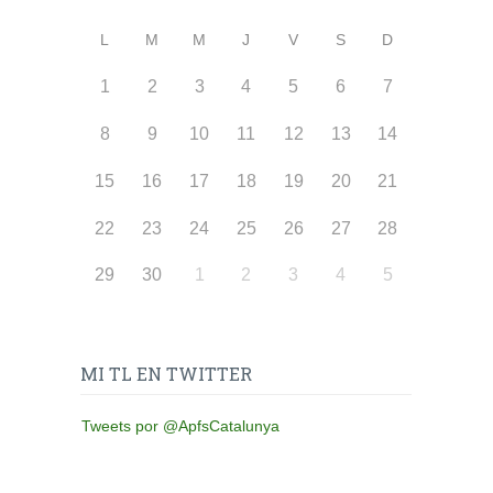
L
M
M
J
V
S
D
1
2
3
4
5
6
7
8
9
10
11
12
13
14
15
16
17
18
19
20
21
22
23
24
25
26
27
28
29
30
1
2
3
4
5
MI TL EN TWITTER
Tweets por @ApfsCatalunya