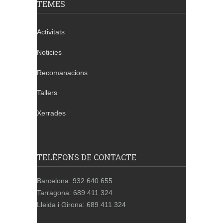
TEMES
Activitats
Noticies
Recomanacions
Tallers
Xerrades
TELÈFONS DE CONTACTE
Barcelona: 932 640 655
Tarragona: 689 411 324
Lleida i Girona: 689 411 324