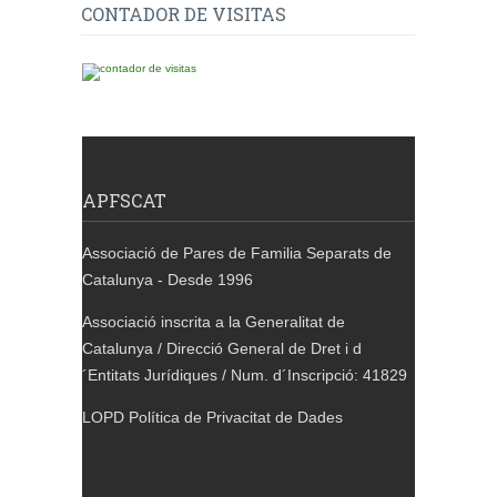
CONTADOR DE VISITAS
APFSCAT
Associació de Pares de Familia Separats de
Catalunya - Desde 1996
Associació inscrita a la Generalitat de
Catalunya / Direcció General de Dret i d
´Entitats Jurídiques / Num. d´Inscripció: 41829
LOPD Política de Privacitat de Dades