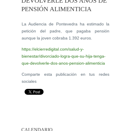
DEVOLVERLE DOS AÑOS DE
PENSIÓN ALIMENTICIA
La Audiencia de Pontevedra ha estimado la
petición del padre, que pagaba pensión
aunque la joven cobraba 1.392 euros.
https://elcierredigital.com/salud-y-
bienestar/divorciado-logra-que-su-hija-tenga-
que-devolverle-dos-anos-pension-alimenticia
Comparte esta publicación en tus redes
sociales
CALENDARIO