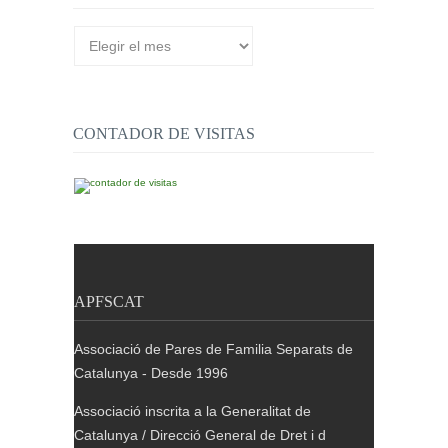
Arxiu
de
publicacions
CONTADOR DE VISITAS
APFSCAT
Associació de Pares de Familia Separats de
Catalunya - Desde 1996
Associació inscrita a la Generalitat de
Catalunya / Direcció General de Dret i d