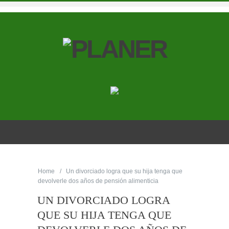
Home
Un divorciado logra que su hija tenga que
devolverle dos años de pensión alimenticia
UN DIVORCIADO LOGRA
QUE SU HIJA TENGA QUE