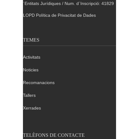
´Entitats Jurídiques / Num. d´Inscripció: 41829
LOPD Política de Privacitat de Dades
TEMES
Activitats
Noticies
Recomanacions
Tallers
Xerrades
TELÈFONS DE CONTACTE