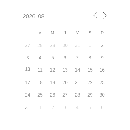
L
M
M
J
V
S
D
27
28
29
30
31
1
2
3
4
5
6
7
8
9
10
11
12
13
14
15
16
17
18
19
20
21
22
23
24
25
26
27
28
29
30
31
1
2
3
4
5
6