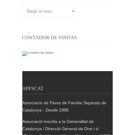
Arxiu
de
publicacions
CONTADOR DE VISITAS
APFSCAT
Associació de Pares de Familia Separats de
Catalunya - Desde 1996
Associació inscrita a la Generalitat de
Catalunya / Direcció General de Dret i d