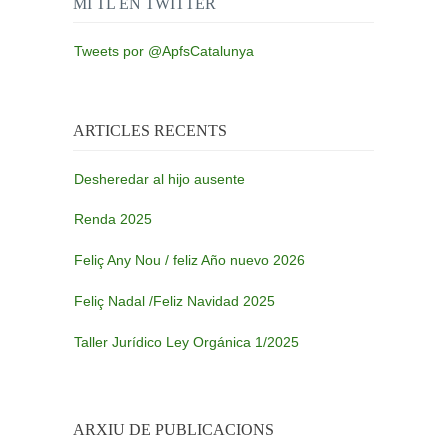
MI TL EN TWITTER
Tweets por @ApfsCatalunya
ARTICLES RECENTS
Desheredar al hijo ausente
Renda 2025
Feliç Any Nou / feliz Año nuevo 2026
Feliç Nadal /Feliz Navidad 2025
Taller Jurídico Ley Orgánica 1/2025
ARXIU DE PUBLICACIONS