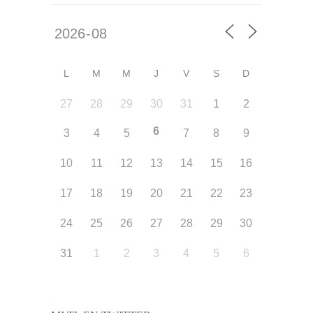
L
M
M
J
V
S
D
27
28
29
30
31
1
2
6
3
4
5
7
8
9
10
11
12
13
14
15
16
17
18
19
20
21
22
23
24
25
26
27
28
29
30
31
1
2
3
4
5
6