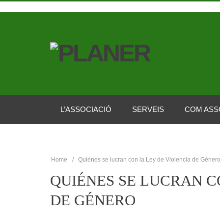
L’ASSOCIACIÓ
SERVEIS
COM ASS
Home
Quiénes se lucran con la Ley de Violencia de Géner
QUIÉNES SE LUCRAN C
DE GÉNERO