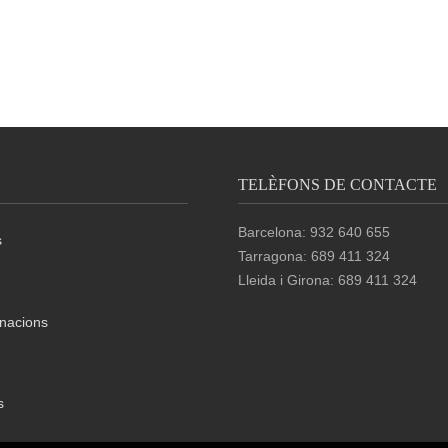
TELÈFONS DE CONTACTE
Barcelona: 932 640 655
s
Tarragona: 689 411 324
Lleida i Girona: 689 411 324
nacions
s