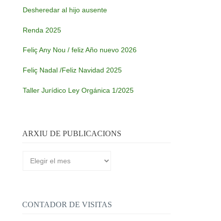
Desheredar al hijo ausente
Renda 2025
Feliç Any Nou / feliz Año nuevo 2026
Feliç Nadal /Feliz Navidad 2025
Taller Jurídico Ley Orgánica 1/2025
ARXIU DE PUBLICACIONS
Arxiu
de
publicacions
CONTADOR DE VISITAS