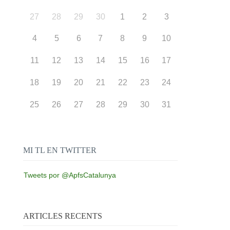
27
28
29
30
1
2
3
4
5
6
7
8
9
10
11
12
13
14
15
16
17
18
19
20
21
22
23
24
25
26
27
28
29
30
31
MI TL EN TWITTER
Tweets por @ApfsCatalunya
ARTICLES RECENTS