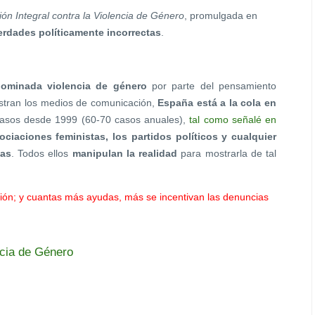
n Integral contra la Violencia de Género
, promulgada en
erdades políticamente incorrectas
.
ominada violencia de género
por parte del pensamiento
stran los medios de comunicación,
España está a la cola en
 casos desde 1999 (60-70 casos anuales),
tal como señalé en
ociaciones feministas, los partidos políticos y cualquier
mas
. Todos ellos
manipulan la realidad
para mostrarla de tal
ón; y cuantas más ayudas, más se incentivan las denuncias
ncia de Género