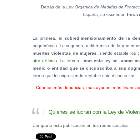
Detrás de la
Ley Orgánica de Medidas de Protecció
España, se esconden
tres v
La primera, el
sobredimensionamiento de la den
hegemónico. La segunda, a diferencia de lo que mue
muertes violentas de mujeres
, siendo estable los
otro artículo
. La tercera:
con esta ley se lucran as
medio o entidad que se circunscriba a sus dog
forma que les siga siendo rentable esta dichosa ley.
Cuantas más denuncias, más ayudas, más financiaci
Quiénes se lucran con la Ley de Viole
Comparte esta publicación en tus redes sociales