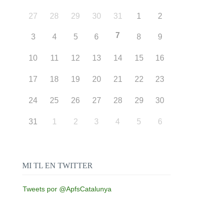
27
28
29
30
31
1
2
7
3
4
5
6
8
9
10
11
12
13
14
15
16
17
18
19
20
21
22
23
24
25
26
27
28
29
30
31
1
2
3
4
5
6
MI TL EN TWITTER
Tweets por @ApfsCatalunya