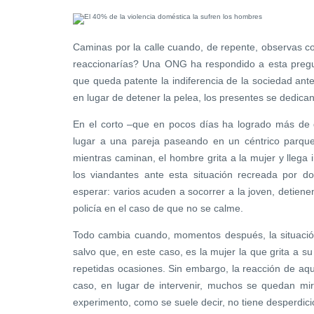
Caminas por la calle cuando, de repente, observas
reaccionarías? Una ONG ha respondido a esta pregu
que queda patente la indiferencia de la sociedad ant
en lugar de detener la pelea, los presentes se dedican
En el corto –que en pocos días ha logrado más de 
lugar a una pareja paseando en un céntrico parque
mientras caminan, el hombre grita a la mujer y llega 
los viandantes ante esta situación recreada por 
esperar: varios acuden a socorrer a la joven, detien
policía en el caso de que no se calme.
Todo cambia cuando, momentos después, la situación
salvo que, en este caso, es la mujer la que grita a s
repetidas ocasiones. Sin embargo, la reacción de aque
caso, en lugar de intervenir, muchos se quedan mir
experimento, como se suele decir, no tiene desperdici