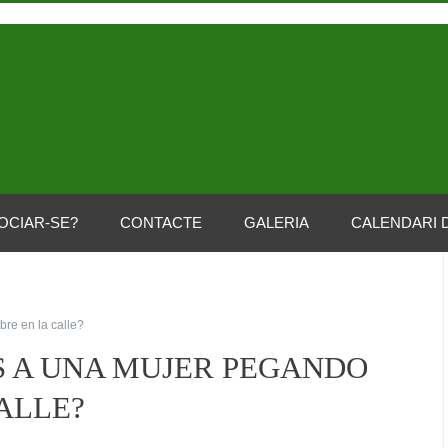
OCIAR-SE?
CONTACTE
GALERIA
CALENDARI 
re en la calle?
AS A UNA MUJER PEGANDO
ALLE?