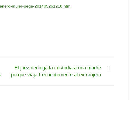
-genero-mujer-pega-201405261218.html
El juez deniega la custodia a una madre
s
porque viaja frecuentemente al extranjero