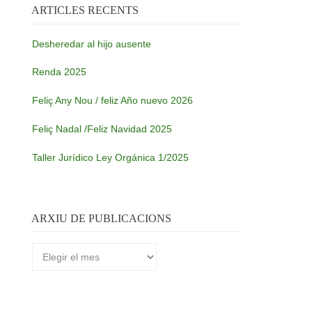
ARTICLES RECENTS
Desheredar al hijo ausente
Renda 2025
Feliç Any Nou / feliz Año nuevo 2026
Feliç Nadal /Feliz Navidad 2025
Taller Jurídico Ley Orgánica 1/2025
ARXIU DE PUBLICACIONS
Arxiu
de
publicacions