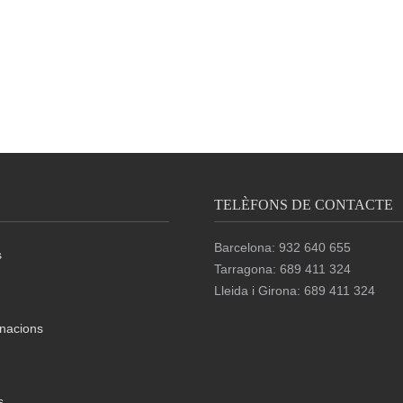
TELÈFONS DE CONTACTE
Barcelona: 932 640 655
s
Tarragona: 689 411 324
Lleida i Girona: 689 411 324
nacions
s