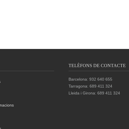
TELÈFONS DE CONTACTE
Barcelona: 932 640 655
s
Tarragona: 689 411 324
Lleida i Girona: 689 411 324
nacions
s