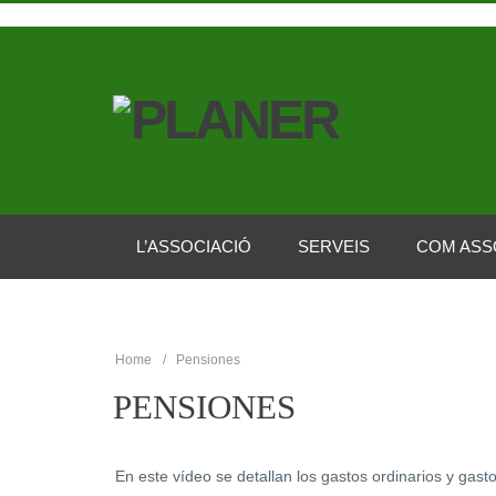
L’ASSOCIACIÓ
SERVEIS
COM ASS
Home
Pensiones
PENSIONES
En este vídeo se detallan los gastos ordinarios y gasto