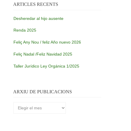
ARTICLES RECENTS
Desheredar al hijo ausente
Renda 2025
Feliç Any Nou / feliz Año nuevo 2026
Feliç Nadal /Feliz Navidad 2025
Taller Jurídico Ley Orgánica 1/2025
ARXIU DE PUBLICACIONS
Arxiu
de
publicacions