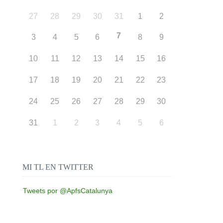
27
28
29
30
31
1
2
7
3
4
5
6
8
9
10
11
12
13
14
15
16
17
18
19
20
21
22
23
24
25
26
27
28
29
30
31
1
2
3
4
5
6
MI TL EN TWITTER
Tweets por @ApfsCatalunya