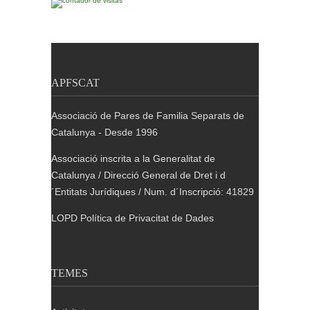
APFSCAT
Associació de Pares de Familia Separats de
Catalunya - Desde 1996
Associació inscrita a la Generalitat de
Catalunya / Direcció General de Dret i d
´Entitats Jurídiques / Num. d´Inscripció: 41829
LOPD Política de Privacitat de Dades
TEMES