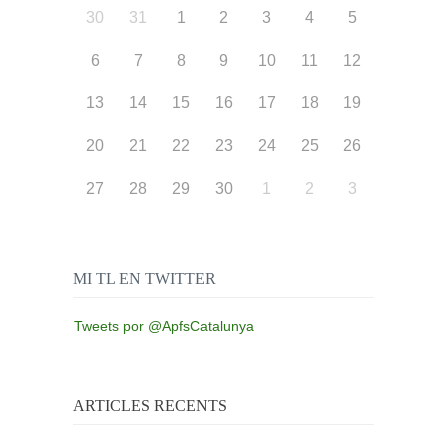
30
31
1
2
3
4
5
6
7
8
9
10
11
12
13
14
15
16
17
18
19
20
21
22
23
24
25
26
27
28
29
30
1
2
3
MI TL EN TWITTER
Tweets por @ApfsCatalunya
ARTICLES RECENTS