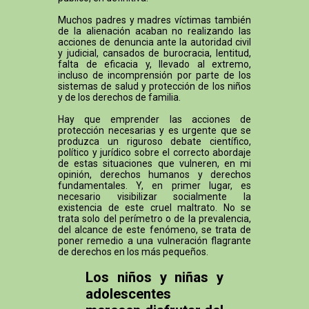
Muchos padres y madres víctimas también
de la alienación acaban no realizando las
acciones de denuncia ante la autoridad civil
y judicial, cansados de burocracia, lentitud,
falta de eficacia y, llevado al extremo,
incluso de incomprensión por parte de los
sistemas de salud y protección de los niños
y de los derechos de familia.
Hay que emprender las acciones de
protección necesarias y es urgente que se
produzca un riguroso debate científico,
político y jurídico sobre el correcto abordaje
de estas situaciones que vulneren, en mi
opinión, derechos humanos y derechos
fundamentales. Y, en primer lugar, es
necesario visibilizar socialmente la
existencia de este cruel maltrato. No se
trata solo del perímetro o de la prevalencia,
del alcance de este fenómeno, se trata de
poner remedio a una vulneración flagrante
de derechos en los más pequeños.
Los niños y niñas y
adolescentes