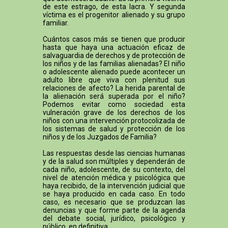
de este estrago, de esta lacra. Y segunda
víctima es el progenitor alienado y su grupo
familiar.
Cuántos casos más se tienen que producir
hasta que haya una actuación eficaz de
salvaguardia de derechos y de protección de
los niños y de las familias alienadas? El niño
o adolescente alienado puede acontecer un
adulto libre que viva con plenitud sus
relaciones de afecto? La herida parental de
la alienación será superada por el niño?
Podemos evitar como sociedad esta
vulneración grave de los derechos de los
niños con una intervención protocolizada de
los sistemas de salud y protección de los
niños y de los Juzgados de Familia?
Las respuestas desde las ciencias humanas
y de la salud son múltiples y dependerán de
cada niño, adolescente, de su contexto, del
nivel de atención médica y psicológica que
haya recibido, de la intervención judicial que
se haya producido en cada caso. En todo
caso, es necesario que se produzcan las
denuncias y que forme parte de la agenda
del debate social, jurídico, psicológico y
público, en definitiva.