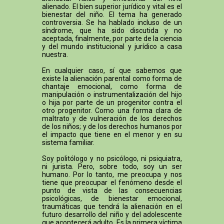
alienado. El bien superior jurídico y vital es el
bienestar del niño. El tema ha generado
controversia. Se ha hablado incluso de un
síndrome, que ha sido discutida y no
aceptada, finalmente, por parte de la ciencia
y del mundo institucional y jurídico a casa
nuestra.
En cualquier caso, sí que sabemos que
existe la alienación parental como forma de
chantaje emocional, como forma de
manipulación o instrumentalización del hijo
o hija por parte de un progenitor contra el
otro progenitor. Como una forma clara de
maltrato y de vulneración de los derechos
de los niños; y de los derechos humanos por
el impacto que tiene en el menor y en su
sistema familiar.
Soy politólogo y no psicólogo, ni psiquiatra,
ni jurista. Pero, sobre todo, soy un ser
humano. Por lo tanto, me preocupa y nos
tiene que preocupar el fenómeno desde el
punto de vista de las consecuencias
psicológicas, de bienestar emocional,
traumáticas que tendrá la alienación en el
futuro desarrollo del niño y del adolescente
que acontecerá adulto. Es la primera víctima