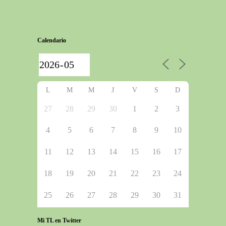
Calendario
L
M
M
J
V
S
D
27
28
29
30
1
2
3
4
5
6
7
8
9
10
11
12
13
14
15
16
17
18
19
20
21
22
23
24
25
26
27
28
29
30
31
Mi TL en Twitter