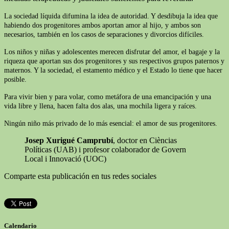
La sociedad líquida difumina la idea de autoridad. Y desdibuja la idea que
habiendo dos progenitores ambos aportan amor al hijo, y ambos son
necesarios, también en los casos de separaciones y divorcios difíciles.
Los niños y niñas y adolescentes merecen disfrutar del amor, el bagaje y la
riqueza que aportan sus dos progenitores y sus respectivos grupos paternos y
maternos. Y la sociedad, el estamento médico y el Estado lo tiene que hacer
posible.
Para vivir bien y para volar, como metáfora de una emancipación y una
vida libre y llena, hacen falta dos alas, una mochila ligera y raíces.
Ningún niño más privado de lo más esencial: el amor de sus progenitores.
Josep Xurigué Camprubí
, doctor en Cièncias
Políticas (UAB) i profesor colaborador de Govern
Local i Innovació (UOC)
Comparte esta publicación en tus redes sociales
Calendario