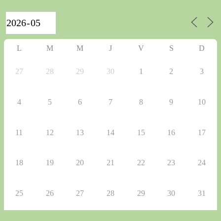
L
M
M
J
V
S
D
27
28
29
30
1
2
3
4
5
6
7
8
9
10
11
12
13
14
15
16
17
18
19
20
21
22
23
24
25
26
27
28
29
30
31