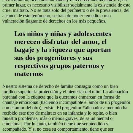
primer lugar, es necesario visibilizar socialmente la existencia de este
cruel maltrato. No se trata solo del perímetro o de la prevalencia, del
alcance de este fenómeno, se trata de poner remedio a una
vulneración flagrante de derechos en los más pequeños.
Los niños y niñas y adolescentes
merecen disfrutar del amor, el
bagaje y la riqueza que aportan
sus dos progenitores y sus
respectivos grupos paternos y
maternos
Nuestro sistema de derecho de familia consagra como un bien
jurídico superior la protección y el bienestar del niño. La alienación
parental con la etiqueta que la queramos enmarcar, en forma de
chantaje emocional (haciendo incompatible el amor de un progenitor
con el amor del otro), existe. El progenitor *alienador a menudo ha
recibido este tipo de maltrato en su infancia y lo repite, o bien
muestra problemas, más o menos graves, de salud mental o
emocional. Por lo tanto, también tiene que ser atendido y
acompañado. Y si no cesa su comportamiento, tiene que ser