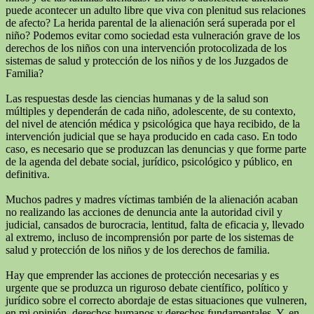
puede acontecer un adulto libre que viva con plenitud sus relaciones
de afecto? La herida parental de la alienación será superada por el
niño? Podemos evitar como sociedad esta vulneración grave de los
derechos de los niños con una intervención protocolizada de los
sistemas de salud y protección de los niños y de los Juzgados de
Familia?
Las respuestas desde las ciencias humanas y de la salud son
múltiples y dependerán de cada niño, adolescente, de su contexto,
del nivel de atención médica y psicológica que haya recibido, de la
intervención judicial que se haya producido en cada caso. En todo
caso, es necesario que se produzcan las denuncias y que forme parte
de la agenda del debate social, jurídico, psicológico y público, en
definitiva.
Muchos padres y madres víctimas también de la alienación acaban
no realizando las acciones de denuncia ante la autoridad civil y
judicial, cansados de burocracia, lentitud, falta de eficacia y, llevado
al extremo, incluso de incomprensión por parte de los sistemas de
salud y protección de los niños y de los derechos de familia.
Hay que emprender las acciones de protección necesarias y es
urgente que se produzca un riguroso debate científico, político y
jurídico sobre el correcto abordaje de estas situaciones que vulneren,
en mi opinión, derechos humanos y derechos fundamentales. Y, en