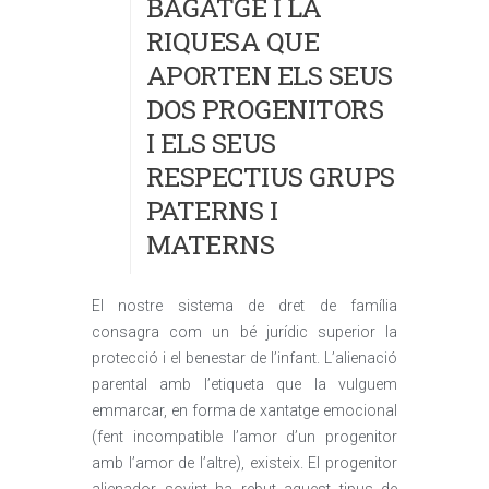
BAGATGE I LA
RIQUESA QUE
APORTEN ELS SEUS
DOS PROGENITORS
I ELS SEUS
RESPECTIUS GRUPS
PATERNS I
MATERNS
El nostre sistema de dret de família
consagra com un bé jurídic superior la
protecció i el benestar de l’infant. L’alienació
parental amb l’etiqueta que la vulguem
emmarcar, en forma de xantatge emocional
(fent incompatible l’amor d’un progenitor
amb l’amor de l’altre), existeix. El progenitor