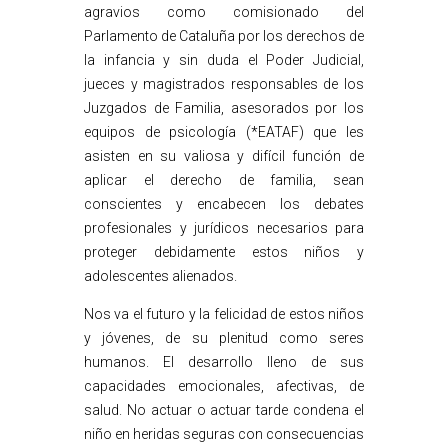
agravios como comisionado del
Parlamento de Cataluña por los derechos de
la infancia y sin duda el Poder Judicial,
jueces y magistrados responsables de los
Juzgados de Familia, asesorados por los
equipos de psicología (*EATAF) que les
asisten en su valiosa y difícil función de
aplicar el derecho de familia, sean
conscientes y encabecen los debates
profesionales y jurídicos necesarios para
proteger debidamente estos niños y
adolescentes alienados.
Nos va el futuro y la felicidad de estos niños
y jóvenes, de su plenitud como seres
humanos. El desarrollo lleno de sus
capacidades emocionales, afectivas, de
salud. No actuar o actuar tarde condena el
niño en heridas seguras con consecuencias