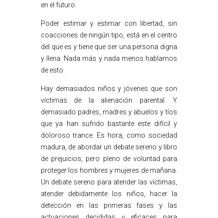
en el futuro.
Poder estimar y estimar con libertad, sin
coacciones de ningún tipo, está en el centro
del que es y tiene que ser una persona digna
y llena. Nada más y nada menos hablamos
de esto.
Hay demasiados niños y jóvenes que son
víctimas de la alienación parental. Y
demasiado padres, madres y abuelos y tíos
que ya han sufrido bastante este difícil y
doloroso trance. Es hora, como sociedad
madura, de abordar un debate sereno y libro
de prejuicios, pero pleno de voluntad para
proteger los hombres y mujeres de mañana.
Un debate sereno para atender las víctimas,
atender debidamente los niños, hacer la
detección en las primeras fases y las
actuaciones decididas y eficaces para