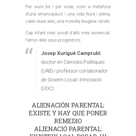
Per viure bé i per volar, com a metàfora
d’una emancipació i una vida lliure i plena,
calen dues ales, una motxilla lleugera i arrels.
Cap infant més privat d’allò més essencial:
l’amor dels seus progenitors.
Josep Xurigué Camprubí
,
doctor en Ciències Polítiques
(UAB) i professor col·laborador
de Govern Local i Innovació
(UOC)
ALIENACIÓN PARENTAL:
EXISTE Y HAY QUE PONER
REMEDIO
ALIENACIÓ PARENTAL: