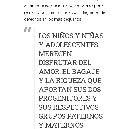
alcance de este fenómeno, se trata de poner
remedio a una vulneración flagrante de
derechos en los más pequeños.
LOS NIÑOS Y NIÑAS
Y ADOLESCENTES
MERECEN
DISFRUTAR DEL
AMOR, EL BAGAJE
Y LA RIQUEZA QUE
APORTAN SUS DOS
PROGENITORES Y
SUS RESPECTIVOS
GRUPOS PATERNOS
Y MATERNOS