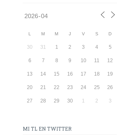
L
M
M
J
V
S
D
30
31
1
2
3
4
5
6
7
8
9
10
11
12
13
14
15
16
17
18
19
20
21
22
23
24
25
26
27
28
29
30
1
2
3
MI TL EN TWITTER