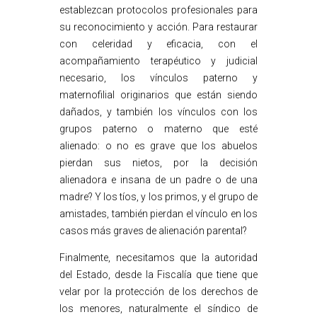
establezcan protocolos profesionales para
su reconocimiento y acción. Para restaurar
con celeridad y eficacia, con el
acompañamiento terapéutico y judicial
necesario, los vínculos paterno y
maternofilial originarios que están siendo
dañados, y también los vínculos con los
grupos paterno o materno que esté
alienado: o no es grave que los abuelos
pierdan sus nietos, por la decisión
alienadora e insana de un padre o de una
madre? Y los tíos, y los primos, y el grupo de
amistades, también pierdan el vínculo en los
casos más graves de alienación parental?
Finalmente, necesitamos que la autoridad
del Estado, desde la Fiscalía que tiene que
velar por la protección de los derechos de
los menores, naturalmente el síndico de