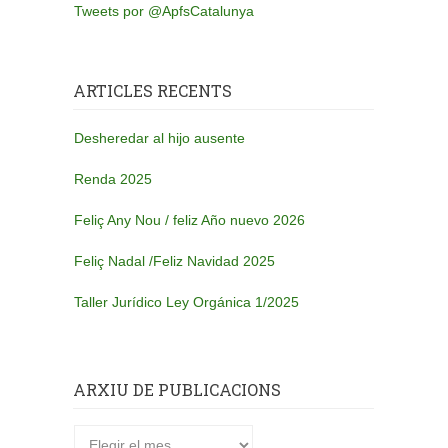
Tweets por @ApfsCatalunya
ARTICLES RECENTS
Desheredar al hijo ausente
Renda 2025
Feliç Any Nou / feliz Año nuevo 2026
Feliç Nadal /Feliz Navidad 2025
Taller Jurídico Ley Orgánica 1/2025
ARXIU DE PUBLICACIONS