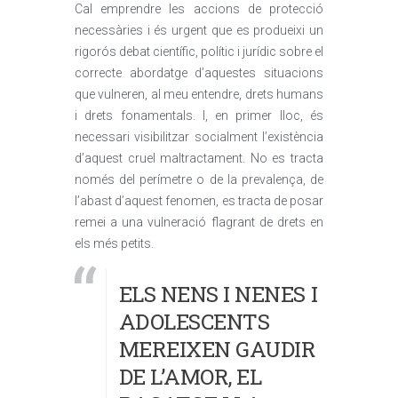
Cal emprendre les accions de protecció
necessàries i és urgent que es produeixi un
rigorós debat científic, polític i jurídic sobre el
correcte abordatge d’aquestes situacions
que vulneren, al meu entendre, drets humans
i drets fonamentals. I, en primer lloc, és
necessari visibilitzar socialment l’existència
d’aquest cruel maltractament. No es tracta
només del perímetre o de la prevalença, de
l’abast d’aquest fenomen, es tracta de posar
remei a una vulneració flagrant de drets en
els més petits.
ELS NENS I NENES I
ADOLESCENTS
MEREIXEN GAUDIR
DE L’AMOR, EL