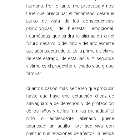
humano. Por lo tanto, me preocupa y nos
tiene que preocupar el fenómeno desde el
punto de vista de las consecuencias
psicológicas, de bienestar emocional,
traumáticas que tendrá la alienación en el
futuro desarrollo del niño y del adolescente
que acontecerá adulto. Es la primera víctima
de este estrago, de esta lacra. Y segunda
víctima es el progenitor alienado y su grupo
familiar.
Cuántos casos más se tienen que producir
hasta que haya una actuación eficaz de
salvaguardia de derechos y de protección
de los niños y de las familias alienadas? El
niño o adolescente alienado puede
acontecer un adulto libre que viva con
plenitud sus relaciones de afecto? La herida