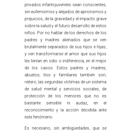
privados infantojuveniles sean conscientes,
sin eufemismos y alejados de apriorismos y
prejuicios, de la gravedad y el impacto grave
sobre la salud y el futuro desarrollo de estos
niños. Por no hablar de los derechos de los
padres y madres alienados que se ven
brutalmente separados de sus hijos e hijas,
y ven transformarse el amor que sus hijos
les tenían en odio o indiferencia, en el mejor
de los casos. Estos padres y madres,
abuelos, tíos y familiares también son,
reitero, las segundas víctimas de un sistema
de salud mental y servicios sociales, de
protección de los menores que no es
bastante sensible ni audaz, en el
reconocimiento y la acción decidida ante
este fenómeno.
Es necesario, sin ambigüedades, que se