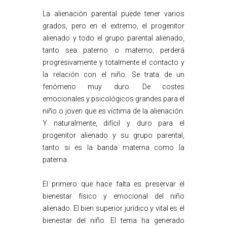
La alienación parental puede tener varios
grados, pero en el extremo, el progenitor
alienado y todo el grupo parental alienado,
tanto sea paterno o materno, perderá
progresivamente y totalmente el contacto y
la relación con el niño. Se trata de un
fenómeno muy duro. De costes
emocionales y psicológicos grandes para el
niño o joven que es víctima de la alienación.
Y naturalmente, difícil y duro para el
progenitor alienado y su grupo parental,
tanto si es la banda materna como la
paterna.
El primero que hace falta es preservar el
bienestar físico y emocional del niño
alienado. El bien superior jurídico y vital es el
bienestar del niño. El tema ha generado