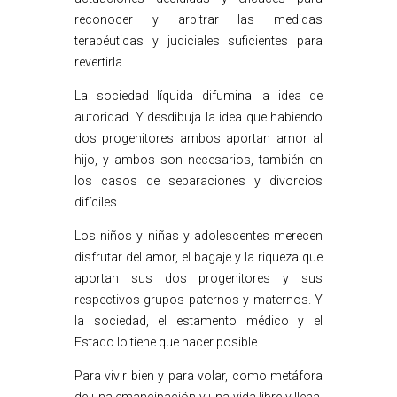
reconocer y arbitrar las medidas
terapéuticas y judiciales suficientes para
revertirla.
La sociedad líquida difumina la idea de
autoridad. Y desdibuja la idea que habiendo
dos progenitores ambos aportan amor al
hijo, y ambos son necesarios, también en
los casos de separaciones y divorcios
difíciles.
Los niños y niñas y adolescentes merecen
disfrutar del amor, el bagaje y la riqueza que
aportan sus dos progenitores y sus
respectivos grupos paternos y maternos. Y
la sociedad, el estamento médico y el
Estado lo tiene que hacer posible.
Para vivir bien y para volar, como metáfora