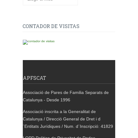
CONTADOR DE VISITAS
APFSCAT
Associació de Pares de Familia Separats de
Catalunya - Desde 1996
Associació inscrita a la Generalitat de
Catalunya / Direcció General de Dret i d
´Entitats Jurídiques / Num. d´Inscripció: 41829