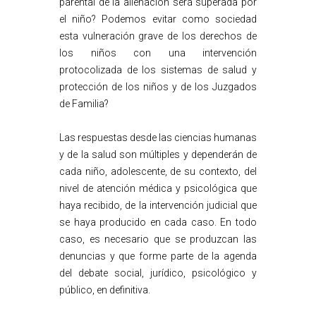
parental de la alienación será superada por
el niño? Podemos evitar como sociedad
esta vulneración grave de los derechos de
los niños con una intervención
protocolizada de los sistemas de salud y
protección de los niños y de los Juzgados
de Familia?
Las respuestas desde las ciencias humanas
y de la salud son múltiples y dependerán de
cada niño, adolescente, de su contexto, del
nivel de atención médica y psicológica que
haya recibido, de la intervención judicial que
se haya producido en cada caso. En todo
caso, es necesario que se produzcan las
denuncias y que forme parte de la agenda
del debate social, jurídico, psicológico y
público, en definitiva.