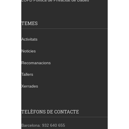
LOPD Política de Privacitat de Dades
TEMES
Activitats
Noticies
Recomanacions
Tallers
Xerrades
TELÈFONS DE CONTACTE
Barcelona: 932 640 655