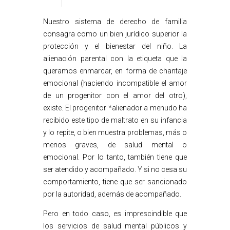
Nuestro sistema de derecho de familia
consagra como un bien jurídico superior la
protección y el bienestar del niño. La
alienación parental con la etiqueta que la
queramos enmarcar, en forma de chantaje
emocional (haciendo incompatible el amor
de un progenitor con el amor del otro),
existe. El progenitor *alienador a menudo ha
recibido este tipo de maltrato en su infancia
y lo repite, o bien muestra problemas, más o
menos graves, de salud mental o
emocional. Por lo tanto, también tiene que
ser atendido y acompañado. Y si no cesa su
comportamiento, tiene que ser sancionado
por la autoridad, además de acompañado.
Pero en todo caso, es imprescindible que
los servicios de salud mental públicos y