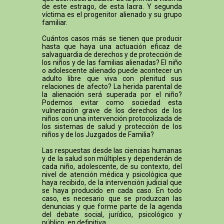
de este estrago, de esta lacra. Y segunda
víctima es el progenitor alienado y su grupo
familiar.
Cuántos casos más se tienen que producir
hasta que haya una actuación eficaz de
salvaguardia de derechos y de protección de
los niños y de las familias alienadas? El niño
o adolescente alienado puede acontecer un
adulto libre que viva con plenitud sus
relaciones de afecto? La herida parental de
la alienación será superada por el niño?
Podemos evitar como sociedad esta
vulneración grave de los derechos de los
niños con una intervención protocolizada de
los sistemas de salud y protección de los
niños y de los Juzgados de Familia?
Las respuestas desde las ciencias humanas
y de la salud son múltiples y dependerán de
cada niño, adolescente, de su contexto, del
nivel de atención médica y psicológica que
haya recibido, de la intervención judicial que
se haya producido en cada caso. En todo
caso, es necesario que se produzcan las
denuncias y que forme parte de la agenda
del debate social, jurídico, psicológico y
público, en definitiva.