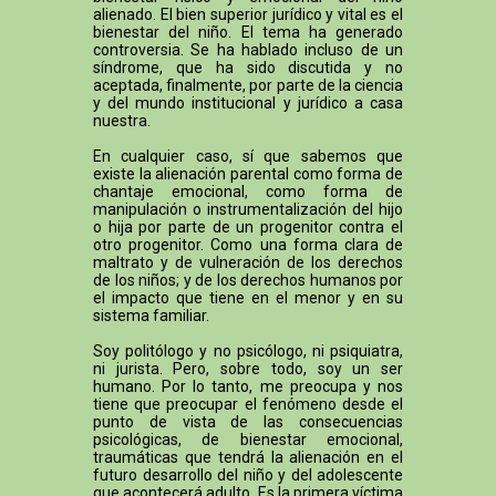
alienado. El bien superior jurídico y vital es el
bienestar del niño. El tema ha generado
controversia. Se ha hablado incluso de un
síndrome, que ha sido discutida y no
aceptada, finalmente, por parte de la ciencia
y del mundo institucional y jurídico a casa
nuestra.
En cualquier caso, sí que sabemos que
existe la alienación parental como forma de
chantaje emocional, como forma de
manipulación o instrumentalización del hijo
o hija por parte de un progenitor contra el
otro progenitor. Como una forma clara de
maltrato y de vulneración de los derechos
de los niños; y de los derechos humanos por
el impacto que tiene en el menor y en su
sistema familiar.
Soy politólogo y no psicólogo, ni psiquiatra,
ni jurista. Pero, sobre todo, soy un ser
humano. Por lo tanto, me preocupa y nos
tiene que preocupar el fenómeno desde el
punto de vista de las consecuencias
psicológicas, de bienestar emocional,
traumáticas que tendrá la alienación en el
futuro desarrollo del niño y del adolescente
que acontecerá adulto. Es la primera víctima