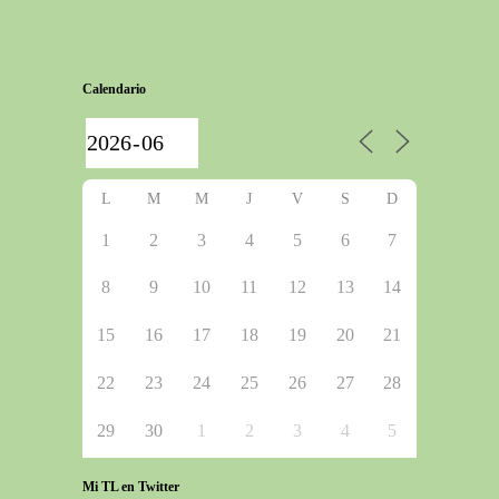
Calendario
L
M
M
J
V
S
D
1
2
3
4
5
6
7
8
9
10
11
12
13
14
15
16
17
18
19
20
21
22
23
24
25
26
27
28
29
30
1
2
3
4
5
Mi TL en Twitter