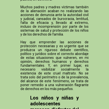
Muchos padres y madres víctimas también
de la alienación acaban no realizando las
acciones de denuncia ante la autoridad civil
y judicial, cansados de burocracia, lentitud,
falta de eficacia y, llevado al extremo,
incluso de incomprensión por parte de los
sistemas de salud y protección de los niños
y de los derechos de familia.
Hay que emprender las acciones de
protección necesarias y es urgente que se
produzca un riguroso debate científico,
político y jurídico sobre el correcto abordaje
de estas situaciones que vulneren, en mi
opinión, derechos humanos y derechos
fundamentales. Y, en primer lugar, es
necesario visibilizar socialmente la
existencia de este cruel maltrato. No se
trata solo del perímetro o de la prevalencia,
del alcance de este fenómeno, se trata de
poner remedio a una vulneración flagrante
de derechos en los más pequeños.
Los niños y niñas y
adolescentes