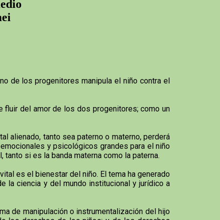
medio
mei
o de los progenitores manipula el niño contra el
e fluir del amor de los dos progenitores; como un
tal alienado, tanto sea paterno o materno, perderá
s emocionales y psicológicos grandes para el niño
al, tanto si es la banda materna como la paterna.
 vital es el bienestar del niño. El tema ha generado
 la ciencia y del mundo institucional y jurídico a
ma de manipulación o instrumentalización del hijo