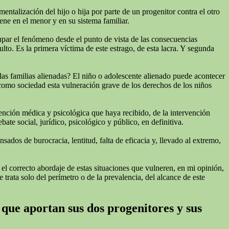
talización del hijo o hija por parte de un progenitor contra el otro
ne en el menor y en su sistema familiar.
cupar el fenómeno desde el punto de vista de las consecuencias
lto. Es la primera víctima de este estrago, de esta lacra. Y segunda
las familias alienadas? El niño o adolescente alienado puede acontecer
 como sociedad esta vulneración grave de los derechos de los niños
tención médica y psicológica que haya recibido, de la intervención
te social, jurídico, psicológico y público, en definitiva.
ados de burocracia, lentitud, falta de eficacia y, llevado al extremo,
 el correcto abordaje de estas situaciones que vulneren, en mi opinión,
 trata solo del perímetro o de la prevalencia, del alcance de este
 que aportan sus dos progenitores y sus