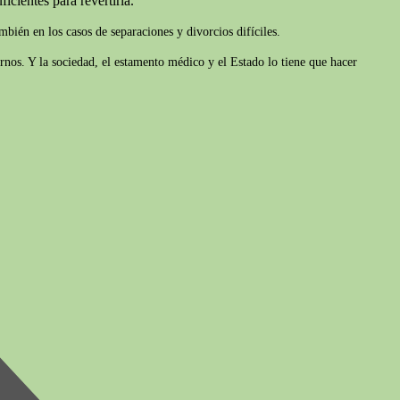
icientes para revertirla.
bién en los casos de separaciones y divorcios difíciles.
rnos. Y la sociedad, el estamento médico y el Estado lo tiene que hacer