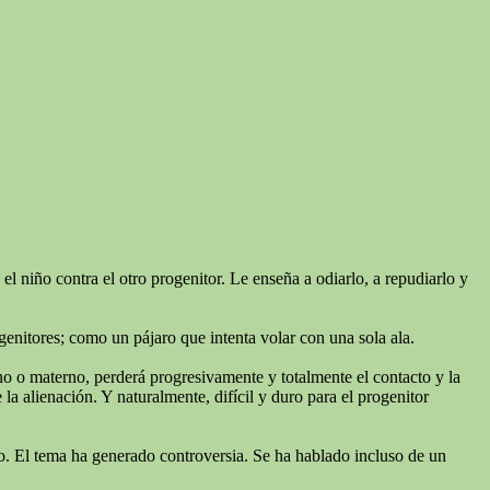
l niño contra el otro progenitor. Le enseña a odiarlo, a repudiarlo y
genitores; como un pájaro que intenta volar con una sola ala.
rno o materno, perderá progresivamente y totalmente el contacto y la
a alienación. Y naturalmente, difícil y duro para el progenitor
niño. El tema ha generado controversia. Se ha hablado incluso de un