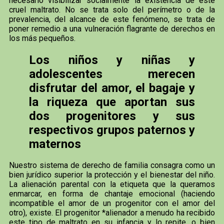
necesario visibilizar socialmente la existencia de este
cruel maltrato. No se trata solo del perímetro o de la
prevalencia, del alcance de este fenómeno, se trata de
poner remedio a una vulneración flagrante de derechos en
los más pequeños.
Los niños y niñas y
adolescentes merecen
disfrutar del amor, el bagaje y
la riqueza que aportan sus
dos progenitores y sus
respectivos grupos paternos y
maternos
Nuestro sistema de derecho de familia consagra como un
bien jurídico superior la protección y el bienestar del niño.
La alienación parental con la etiqueta que la queramos
enmarcar, en forma de chantaje emocional (haciendo
incompatible el amor de un progenitor con el amor del
otro), existe. El progenitor *alienador a menudo ha recibido
este tipo de maltrato en su infancia y lo repite, o bien