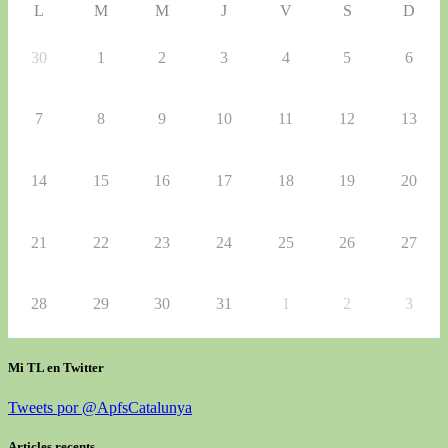
L
M
M
J
V
S
D
30
1
2
3
4
5
6
7
8
9
10
11
12
13
14
15
16
17
18
19
20
21
22
23
24
25
26
27
28
29
30
31
1
2
3
Mi TL en Twitter
Tweets por @ApfsCatalunya
Articles recents