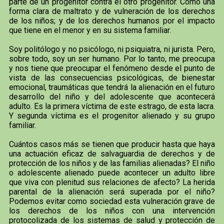
parte de un progenitor contra el otro progenitor. Como una
forma clara de maltrato y de vulneración de los derechos
de los niños; y de los derechos humanos por el impacto
que tiene en el menor y en su sistema familiar.
Soy politólogo y no psicólogo, ni psiquiatra, ni jurista. Pero,
sobre todo, soy un ser humano. Por lo tanto, me preocupa
y nos tiene que preocupar el fenómeno desde el punto de
vista de las consecuencias psicológicas, de bienestar
emocional, traumáticas que tendrá la alienación en el futuro
desarrollo del niño y del adolescente que acontecerá
adulto. Es la primera víctima de este estrago, de esta lacra.
Y segunda víctima es el progenitor alienado y su grupo
familiar.
Cuántos casos más se tienen que producir hasta que haya
una actuación eficaz de salvaguardia de derechos y de
protección de los niños y de las familias alienadas? El niño
o adolescente alienado puede acontecer un adulto libre
que viva con plenitud sus relaciones de afecto? La herida
parental de la alienación será superada por el niño?
Podemos evitar como sociedad esta vulneración grave de
los derechos de los niños con una intervención
protocolizada de los sistemas de salud y protección de