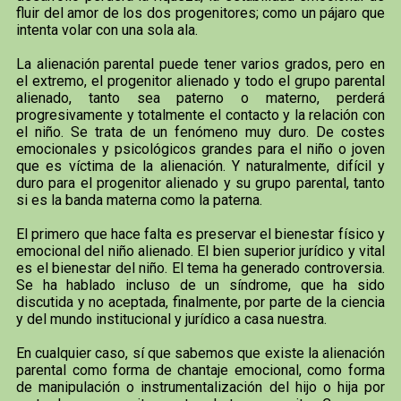
fluir del amor de los dos progenitores; como un pájaro que
intenta volar con una sola ala.
La alienación parental puede tener varios grados, pero en
el extremo, el progenitor alienado y todo el grupo parental
alienado, tanto sea paterno o materno, perderá
progresivamente y totalmente el contacto y la relación con
el niño. Se trata de un fenómeno muy duro. De costes
emocionales y psicológicos grandes para el niño o joven
que es víctima de la alienación. Y naturalmente, difícil y
duro para el progenitor alienado y su grupo parental, tanto
si es la banda materna como la paterna.
El primero que hace falta es preservar el bienestar físico y
emocional del niño alienado. El bien superior jurídico y vital
es el bienestar del niño. El tema ha generado controversia.
Se ha hablado incluso de un síndrome, que ha sido
discutida y no aceptada, finalmente, por parte de la ciencia
y del mundo institucional y jurídico a casa nuestra.
En cualquier caso, sí que sabemos que existe la alienación
parental como forma de chantaje emocional, como forma
de manipulación o instrumentalización del hijo o hija por