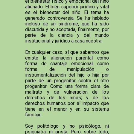
el bienestar físico y emocional del niño
alienado. El bien superior jurídico y vital
es el bienestar del niño. El tema ha
generado controversia. Se ha hablado
incluso de un síndrome, que ha sido
discutida y no aceptada, finalmente, por
parte de la ciencia y del mundo
institucional y jurídico a casa nuestra.
En cualquier caso, sí que sabemos que
existe la alienación parental como
forma de chantaje emocional, como
forma de manipulación o
instrumentalización del hijo o hija por
parte de un progenitor contra el otro
progenitor. Como una forma clara de
maltrato y de vulneración de los
derechos de los niños; y de los
derechos humanos por el impacto que
tiene en el menor y en su sistema
familiar.
Soy politólogo y no psicólogo, ni
psiquiatra, ni jurista. Pero, sobre todo,