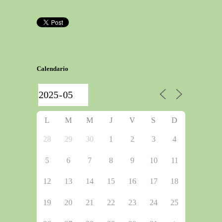
Calendario
L
M
M
J
V
S
D
28
29
30
1
2
3
4
5
6
7
8
9
10
11
12
13
14
15
16
17
18
19
20
21
22
23
24
25