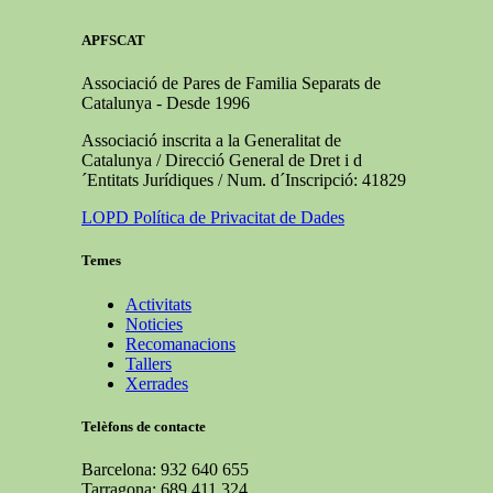
APFSCAT
Associació de Pares de Familia Separats de
Catalunya - Desde 1996
Associació inscrita a la Generalitat de
Catalunya / Direcció General de Dret i d
´Entitats Jurídiques / Num. d´Inscripció: 41829
LOPD Política de Privacitat de Dades
Temes
Activitats
Noticies
Recomanacions
Tallers
Xerrades
Telèfons de contacte
Barcelona: 932 640 655
Tarragona: 689 411 324