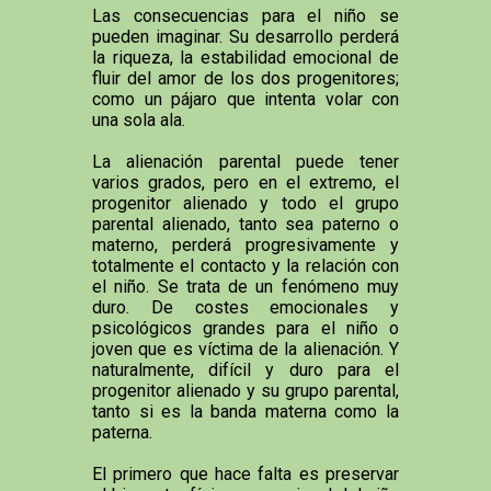
Las consecuencias para el niño se
pueden imaginar. Su desarrollo perderá
la riqueza, la estabilidad emocional de
fluir del amor de los dos progenitores;
como un pájaro que intenta volar con
una sola ala.
La alienación parental puede tener
varios grados, pero en el extremo, el
progenitor alienado y todo el grupo
parental alienado, tanto sea paterno o
materno, perderá progresivamente y
totalmente el contacto y la relación con
el niño. Se trata de un fenómeno muy
duro. De costes emocionales y
psicológicos grandes para el niño o
joven que es víctima de la alienación. Y
naturalmente, difícil y duro para el
progenitor alienado y su grupo parental,
tanto si es la banda materna como la
paterna.
El primero que hace falta es preservar