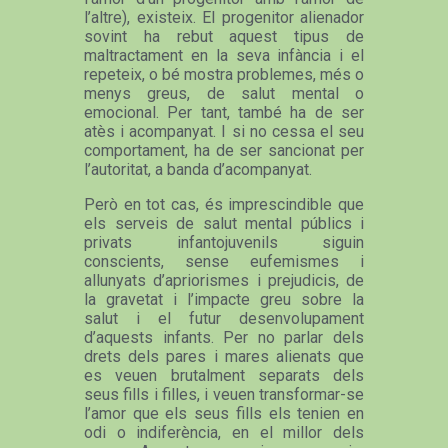
l’altre), existeix. El progenitor alienador
sovint ha rebut aquest tipus de
maltractament en la seva infància i el
repeteix, o bé mostra problemes, més o
menys greus, de salut mental o
emocional. Per tant, també ha de ser
atès i acompanyat. I si no cessa el seu
comportament, ha de ser sancionat per
l’autoritat, a banda d’acompanyat.
Però en tot cas, és imprescindible que
els serveis de salut mental públics i
privats infantojuvenils siguin
conscients, sense eufemismes i
allunyats d’apriorismes i prejudicis, de
la gravetat i l’impacte greu sobre la
salut i el futur desenvolupament
d’aquests infants. Per no parlar dels
drets dels pares i mares alienats que
es veuen brutalment separats dels
seus fills i filles, i veuen transformar-se
l’amor que els seus fills els tenien en
odi o indiferència, en el millor dels