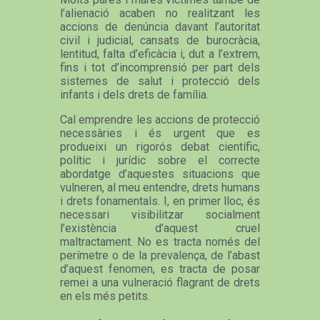
l’alienació acaben no realitzant les
accions de denúncia davant l’autoritat
civil i judicial, cansats de burocràcia,
lentitud, falta d’eficàcia i, dut a l’extrem,
fins i tot d’incomprensió per part dels
sistemes de salut i protecció dels
infants i dels drets de família.
Cal emprendre les accions de protecció
necessàries i és urgent que es
produeixi un rigorós debat científic,
polític i jurídic sobre el correcte
abordatge d’aquestes situacions que
vulneren, al meu entendre, drets humans
i drets fonamentals. I, en primer lloc, és
necessari visibilitzar socialment
l’existència d’aquest cruel
maltractament. No es tracta només del
perímetre o de la prevalença, de l’abast
d’aquest fenomen, es tracta de posar
remei a una vulneració flagrant de drets
en els més petits.