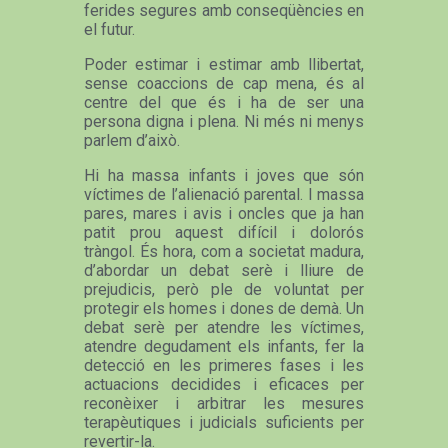
ferides segures amb conseqüències en
el futur.
Poder estimar i estimar amb llibertat,
sense coaccions de cap mena, és al
centre del que és i ha de ser una
persona digna i plena. Ni més ni menys
parlem d’això.
Hi ha massa infants i joves que són
víctimes de l’alienació parental. I massa
pares, mares i avis i oncles que ja han
patit prou aquest difícil i dolorós
tràngol. És hora, com a societat madura,
d’abordar un debat serè i lliure de
prejudicis, però ple de voluntat per
protegir els homes i dones de demà. Un
debat serè per atendre les víctimes,
atendre degudament els infants, fer la
detecció en les primeres fases i les
actuacions decidides i eficaces per
reconèixer i arbitrar les mesures
terapèutiques i judicials suficients per
revertir-la.