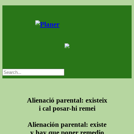
Alienació parental: existeix
i cal posar-hi remei
Alienación parental: existe
y hay que poner remedio