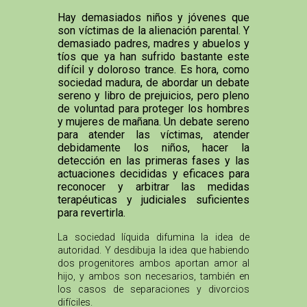
Hay demasiados niños y jóvenes que
son víctimas de la alienación parental. Y
demasiado padres, madres y abuelos y
tíos que ya han sufrido bastante este
difícil y doloroso trance. Es hora, como
sociedad madura, de abordar un debate
sereno y libro de prejuicios, pero pleno
de voluntad para proteger los hombres
y mujeres de mañana. Un debate sereno
para atender las víctimas, atender
debidamente los niños, hacer la
detección en las primeras fases y las
actuaciones decididas y eficaces para
reconocer y arbitrar las medidas
terapéuticas y judiciales suficientes
para revertirla.
La sociedad líquida difumina la idea de
autoridad. Y desdibuja la idea que habiendo
dos progenitores ambos aportan amor al
hijo, y ambos son necesarios, también en
los casos de separaciones y divorcios
difíciles.