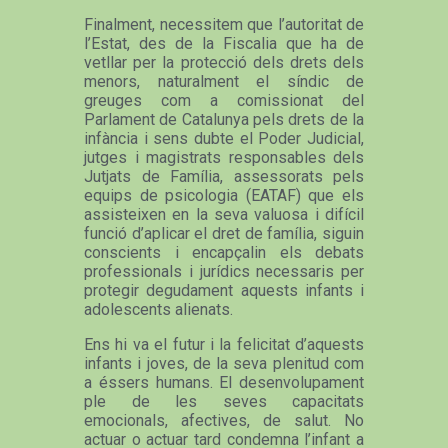
Finalment, necessitem que l’autoritat de
l’Estat, des de la Fiscalia que ha de
vetllar per la protecció dels drets dels
menors, naturalment el síndic de
greuges com a comissionat del
Parlament de Catalunya pels drets de la
infància i sens dubte el Poder Judicial,
jutges i magistrats responsables dels
Jutjats de Família, assessorats pels
equips de psicologia (EATAF) que els
assisteixen en la seva valuosa i difícil
funció d’aplicar el dret de família, siguin
conscients i encapçalin els debats
professionals i jurídics necessaris per
protegir degudament aquests infants i
adolescents alienats.
Ens hi va el futur i la felicitat d’aquests
infants i joves, de la seva plenitud com
a éssers humans. El desenvolupament
ple de les seves capacitats
emocionals, afectives, de salut. No
actuar o actuar tard condemna l’infant a