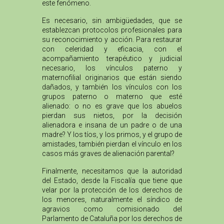
este fenómeno.
Es necesario, sin ambigüedades, que se
establezcan protocolos profesionales para
su reconocimiento y acción. Para restaurar
con celeridad y eficacia, con el
acompañamiento terapéutico y judicial
necesario, los vínculos paterno y
maternofilial originarios que están siendo
dañados, y también los vínculos con los
grupos paterno o materno que esté
alienado: o no es grave que los abuelos
pierdan sus nietos, por la decisión
alienadora e insana de un padre o de una
madre? Y los tíos, y los primos, y el grupo de
amistades, también pierdan el vínculo en los
casos más graves de alienación parental?
Finalmente, necesitamos que la autoridad
del Estado, desde la Fiscalía que tiene que
velar por la protección de los derechos de
los menores, naturalmente el síndico de
agravios como comisionado del
Parlamento de Cataluña por los derechos de