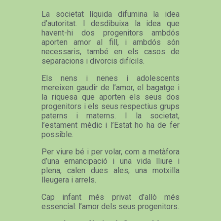
La societat líquida difumina la idea
d’autoritat. I desdibuixa la idea que
havent-hi dos progenitors ambdós
aporten amor al fill, i ambdós són
necessaris, també en els casos de
separacions i divorcis difícils.
Els nens i nenes i adolescents
mereixen gaudir de l’amor, el bagatge i
la riquesa que aporten els seus dos
progenitors i els seus respectius grups
paterns i materns. I la societat,
l’estament mèdic i l’Estat ho ha de fer
possible.
Per viure bé i per volar, com a metàfora
d’una emancipació i una vida lliure i
plena, calen dues ales, una motxilla
lleugera i arrels.
Cap infant més privat d’allò més
essencial: l’amor dels seus progenitors.