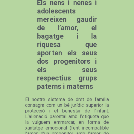
Els nens i nenes i
adolescents
mereixen gaudir
de l’amor, el
bagatge i la
riquesa que
aporten els seus
dos progenitors i
els seus
respectius grups
paterns i materns
El nostre sistema de dret de família
consagra com un bé jurídic superior la
protecció i el benestar de l’infant.
L’alienació parental amb l’etiqueta que
la vulguem emmarcar, en forma de
xantatge emocional (fent incompatible
l’amor d’un progenitor amb l’amor de