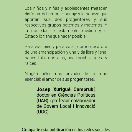
Los niños y niñas y adolescentes merecen
disfrutar del amor, el bagaje y la riqueza que
aportan sus dos progenitores y sus
respectivos grupos paternos y maternos. Y
la sociedad, el estamento médico y el
Estado lo tiene que hacer posible.
Para vivir bien y para volar, como metáfora
de una emancipación y una vida libre y llena,
hacen falta dos alas, una mochila ligera y
raíces.
Ningún niño más privado de lo más
esencial: el amor de sus progenitores.
Josep Xurigué Camprubí
,
doctor en Cièncias Políticas
(UAB) i profesor colaborador
de Govern Local i Innovació
(UOC)
Comparte esta publicación en tus redes sociales