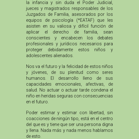
la infancia y sin duda el Poder Judicial,
jueces y magistrados responsables de los
Juzgados de Familia, asesorados por los
equipos de psicología (*EATAF) que les
asisten en su valiosa y difícil función de
aplicar el derecho de familia, sean
conscientes y encabecen los debates
profesionales y jurídicos necesarios para
proteger debidamente estos niños y
adolescentes alienados.
Nos va el futuro y la felicidad de estos niños
y jóvenes, de su plenitud como seres
humanos. El desarrollo lleno de sus
capacidades emocionales, afectivas, de
salud. No actuar o actuar tarde condena el
niño en heridas seguras con consecuencias
en el futuro.
Poder estimar y estimar con libertad, sin
coacciones de ningún tipo, está en el centro
del que es y tiene que ser una persona digna
y llena. Nada más y nada menos hablamos
de esto.