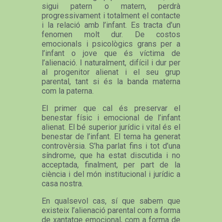
sigui patern o matern, perdrà
progressivament i totalment el contacte
i la relació amb l’infant. Es tracta d’un
fenomen molt dur. De costos
emocionals i psicològics grans per a
l’infant o jove que és víctima de
l’alienació. I naturalment, difícil i dur per
al progenitor alienat i el seu grup
parental, tant si és la banda materna
com la paterna.
El primer que cal és preservar el
benestar físic i emocional de l’infant
alienat. El bé superior jurídic i vital és el
benestar de l’infant. El tema ha generat
controvèrsia. S’ha parlat fins i tot d’una
síndrome, que ha estat discutida i no
acceptada, finalment, per part de la
ciència i del món institucional i jurídic a
casa nostra.
En qualsevol cas, sí que sabem que
existeix l’alienació parental com a forma
de xantatge emocional, com a forma de