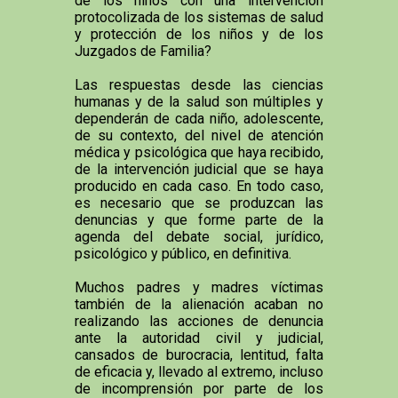
de los niños con una intervención
protocolizada de los sistemas de salud
y protección de los niños y de los
Juzgados de Familia?
Las respuestas desde las ciencias
humanas y de la salud son múltiples y
dependerán de cada niño, adolescente,
de su contexto, del nivel de atención
médica y psicológica que haya recibido,
de la intervención judicial que se haya
producido en cada caso. En todo caso,
es necesario que se produzcan las
denuncias y que forme parte de la
agenda del debate social, jurídico,
psicológico y público, en definitiva.
Muchos padres y madres víctimas
también de la alienación acaban no
realizando las acciones de denuncia
ante la autoridad civil y judicial,
cansados de burocracia, lentitud, falta
de eficacia y, llevado al extremo, incluso
de incomprensión por parte de los