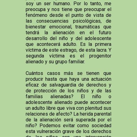
soy un ser humano. Por lo tanto, me
preocupa y nos tiene que preocupar el
fenómeno desde el punto de vista de
las consecuencias psicológicas, de
bienestar emocional, traumáticas que
tendrá la alienación en el futuro
desarrollo del niño y del adolescente
que acontecerá adulto. Es la primera
víctima de este estrago, de esta lacra. Y
segunda víctima es el progenitor
alienado y su grupo familiar.
Cuántos casos más se tienen que
producir hasta que haya una actuación
eficaz de salvaguardia de derechos y
de protección de los niños y de las
familias alienadas? El niño o
adolescente alienado puede acontecer
un adulto libre que viva con plenitud sus
relaciones de afecto? La herida parental
de la alienación será superada por el
niño? Podemos evitar como sociedad
esta vulneración grave de los derechos