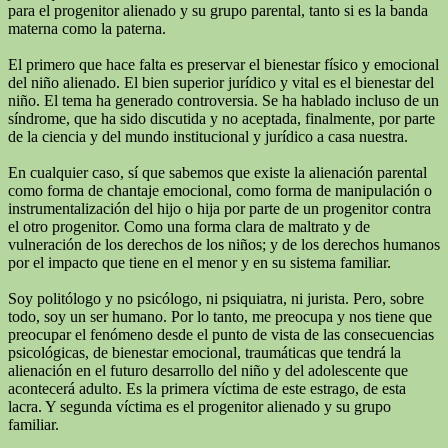
para el progenitor alienado y su grupo parental, tanto si es la banda
materna como la paterna.
El primero que hace falta es preservar el bienestar físico y emocional
del niño alienado. El bien superior jurídico y vital es el bienestar del
niño. El tema ha generado controversia. Se ha hablado incluso de un
síndrome, que ha sido discutida y no aceptada, finalmente, por parte
de la ciencia y del mundo institucional y jurídico a casa nuestra.
En cualquier caso, sí que sabemos que existe la alienación parental
como forma de chantaje emocional, como forma de manipulación o
instrumentalización del hijo o hija por parte de un progenitor contra
el otro progenitor. Como una forma clara de maltrato y de
vulneración de los derechos de los niños; y de los derechos humanos
por el impacto que tiene en el menor y en su sistema familiar.
Soy politólogo y no psicólogo, ni psiquiatra, ni jurista. Pero, sobre
todo, soy un ser humano. Por lo tanto, me preocupa y nos tiene que
preocupar el fenómeno desde el punto de vista de las consecuencias
psicológicas, de bienestar emocional, traumáticas que tendrá la
alienación en el futuro desarrollo del niño y del adolescente que
acontecerá adulto. Es la primera víctima de este estrago, de esta
lacra. Y segunda víctima es el progenitor alienado y su grupo
familiar.