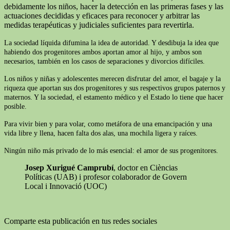
debidamente los niños, hacer la detección en las primeras fases y las
actuaciones decididas y eficaces para reconocer y arbitrar las
medidas terapéuticas y judiciales suficientes para revertirla.
La sociedad líquida difumina la idea de autoridad. Y desdibuja la idea que
habiendo dos progenitores ambos aportan amor al hijo, y ambos son
necesarios, también en los casos de separaciones y divorcios difíciles.
Los niños y niñas y adolescentes merecen disfrutar del amor, el bagaje y la
riqueza que aportan sus dos progenitores y sus respectivos grupos paternos y
maternos. Y la sociedad, el estamento médico y el Estado lo tiene que hacer
posible.
Para vivir bien y para volar, como metáfora de una emancipación y una
vida libre y llena, hacen falta dos alas, una mochila ligera y raíces.
Ningún niño más privado de lo más esencial: el amor de sus progenitores.
Josep Xurigué Camprubí
, doctor en Cièncias
Políticas (UAB) i profesor colaborador de Govern
Local i Innovació (UOC)
Comparte esta publicación en tus redes sociales