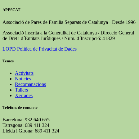
APFSCAT
Associació de Pares de Familia Separats de Catalunya - Desde 1996
Associació inscrita a la Generalitat de Catalunya / Direcció General
de Dret i d´Entitats Jurídiques / Num. d´Inscripció: 41829
LOPD Política de Privacitat de Dades
Temes
Activitats
Noticies
Recomanacions
Tallers
Xerrades
Telèfons de contacte
Barcelona: 932 640 655
Tarragona: 689 411 324
Lleida i Girona: 689 411 324