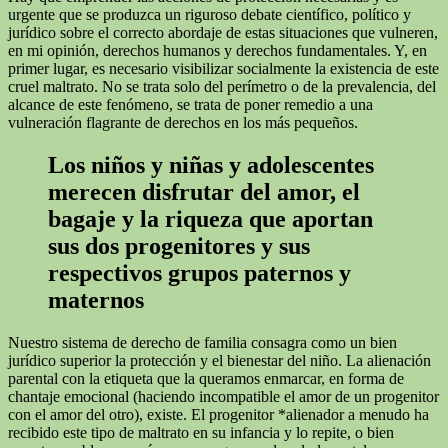
urgente que se produzca un riguroso debate científico, político y
jurídico sobre el correcto abordaje de estas situaciones que vulneren,
en mi opinión, derechos humanos y derechos fundamentales. Y, en
primer lugar, es necesario visibilizar socialmente la existencia de este
cruel maltrato. No se trata solo del perímetro o de la prevalencia, del
alcance de este fenómeno, se trata de poner remedio a una
vulneración flagrante de derechos en los más pequeños.
Los niños y niñas y adolescentes
merecen disfrutar del amor, el
bagaje y la riqueza que aportan
sus dos progenitores y sus
respectivos grupos paternos y
maternos
Nuestro sistema de derecho de familia consagra como un bien
jurídico superior la protección y el bienestar del niño. La alienación
parental con la etiqueta que la queramos enmarcar, en forma de
chantaje emocional (haciendo incompatible el amor de un progenitor
con el amor del otro), existe. El progenitor *alienador a menudo ha
recibido este tipo de maltrato en su infancia y lo repite, o bien