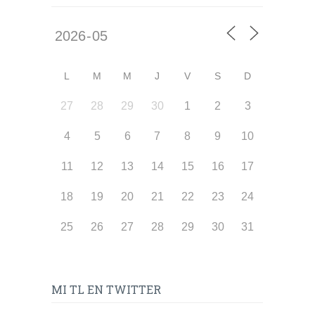
L
M
M
J
V
S
D
27
28
29
30
1
2
3
4
5
6
7
8
9
10
11
12
13
14
15
16
17
18
19
20
21
22
23
24
25
26
27
28
29
30
31
MI TL EN TWITTER