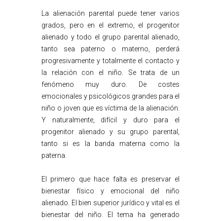
La alienación parental puede tener varios
grados, pero en el extremo, el progenitor
alienado y todo el grupo parental alienado,
tanto sea paterno o materno, perderá
progresivamente y totalmente el contacto y
la relación con el niño. Se trata de un
fenómeno muy duro. De costes
emocionales y psicológicos grandes para el
niño o joven que es víctima de la alienación.
Y naturalmente, difícil y duro para el
progenitor alienado y su grupo parental,
tanto si es la banda materna como la
paterna.
El primero que hace falta es preservar el
bienestar físico y emocional del niño
alienado. El bien superior jurídico y vital es el
bienestar del niño. El tema ha generado