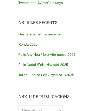
Tweets por @ApfsCatalunya
ARTICLES RECENTS
Desheredar al hijo ausente
Renda 2025
Feliç Any Nou / feliz Año nuevo 2026
Feliç Nadal /Feliz Navidad 2025
Taller Jurídico Ley Orgánica 1/2025
ARXIU DE PUBLICACIONS