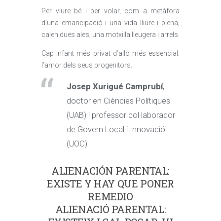
Per viure bé i per volar, com a metàfora
d’una emancipació i una vida lliure i plena,
calen dues ales, una motxilla lleugera i arrels.
Cap infant més privat d’allò més essencial:
l’amor dels seus progenitors.
Josep Xurigué Camprubí
,
doctor en Ciències Polítiques
(UAB) i professor col·laborador
de Govern Local i Innovació
(UOC)
ALIENACIÓN PARENTAL:
EXISTE Y HAY QUE PONER
REMEDIO
ALIENACIÓ PARENTAL: