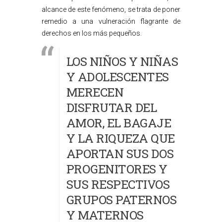
alcance de este fenómeno, se trata de poner
remedio a una vulneración flagrante de
derechos en los más pequeños.
LOS NIÑOS Y NIÑAS
Y ADOLESCENTES
MERECEN
DISFRUTAR DEL
AMOR, EL BAGAJE
Y LA RIQUEZA QUE
APORTAN SUS DOS
PROGENITORES Y
SUS RESPECTIVOS
GRUPOS PATERNOS
Y MATERNOS