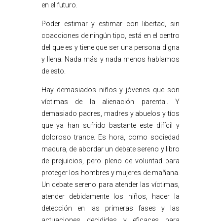
en el futuro.
Poder estimar y estimar con libertad, sin
coacciones de ningún tipo, está en el centro
del que es y tiene que ser una persona digna
y llena. Nada más y nada menos hablamos
de esto.
Hay demasiados niños y jóvenes que son
víctimas de la alienación parental. Y
demasiado padres, madres y abuelos y tíos
que ya han sufrido bastante este difícil y
doloroso trance. Es hora, como sociedad
madura, de abordar un debate sereno y libro
de prejuicios, pero pleno de voluntad para
proteger los hombres y mujeres de mañana.
Un debate sereno para atender las víctimas,
atender debidamente los niños, hacer la
detección en las primeras fases y las
actuaciones decididas y eficaces para