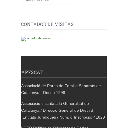
CONTADOR DE VISITAS
APFSCAT
Associació de Pares de Familia Separats de
Catalunya - Desde 1996
Associació inscrita a la Generalitat de
Catalunya / Direcció General de Dret i d
´Entitats Jurídiques / Num. d´Inscripció: 41829