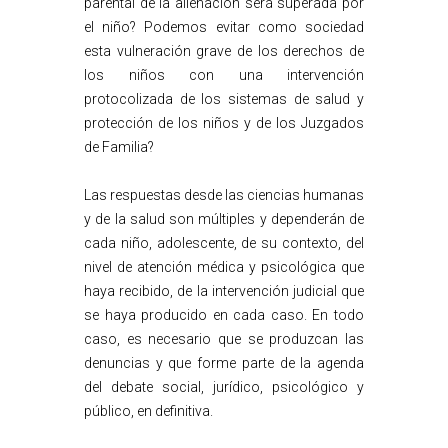
parental de la alienación será superada por
el niño? Podemos evitar como sociedad
esta vulneración grave de los derechos de
los niños con una intervención
protocolizada de los sistemas de salud y
protección de los niños y de los Juzgados
de Familia?
Las respuestas desde las ciencias humanas
y de la salud son múltiples y dependerán de
cada niño, adolescente, de su contexto, del
nivel de atención médica y psicológica que
haya recibido, de la intervención judicial que
se haya producido en cada caso. En todo
caso, es necesario que se produzcan las
denuncias y que forme parte de la agenda
del debate social, jurídico, psicológico y
público, en definitiva.