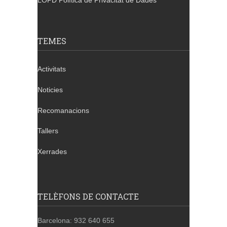
LOPD Política de Privacitat de Dades
TEMES
Activitats
Noticies
Recomanacions
Tallers
Xerrades
TELÈFONS DE CONTACTE
Barcelona: 932 640 655