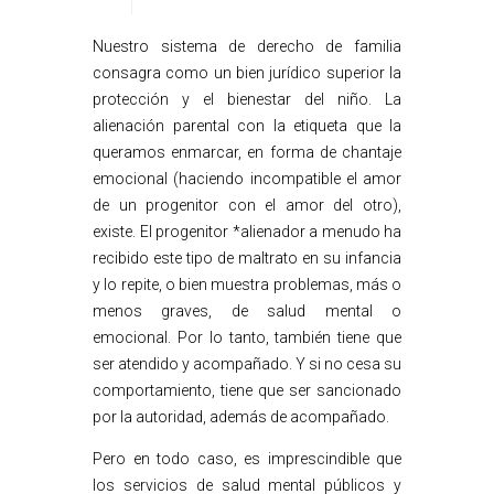
Nuestro sistema de derecho de familia
consagra como un bien jurídico superior la
protección y el bienestar del niño. La
alienación parental con la etiqueta que la
queramos enmarcar, en forma de chantaje
emocional (haciendo incompatible el amor
de un progenitor con el amor del otro),
existe. El progenitor *alienador a menudo ha
recibido este tipo de maltrato en su infancia
y lo repite, o bien muestra problemas, más o
menos graves, de salud mental o
emocional. Por lo tanto, también tiene que
ser atendido y acompañado. Y si no cesa su
comportamiento, tiene que ser sancionado
por la autoridad, además de acompañado.
Pero en todo caso, es imprescindible que
los servicios de salud mental públicos y