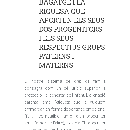
BAGATGE I LA
RIQUESA QUE
APORTEN ELS SEUS
DOS PROGENITORS
I ELS SEUS
RESPECTIUS GRUPS
PATERNS I
MATERNS
El nostre sistema de dret de família
consagra com un bé jurídic superior la
protecció i el benestar de l’infant. L’alienació
parental amb l’etiqueta que la vulguem
emmarcar, en forma de xantatge emocional
(fent incompatible l’amor d’un progenitor
amb l’amor de l’altre), existeix. El progenitor