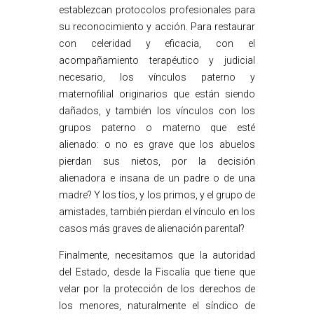
establezcan protocolos profesionales para
su reconocimiento y acción. Para restaurar
con celeridad y eficacia, con el
acompañamiento terapéutico y judicial
necesario, los vínculos paterno y
maternofilial originarios que están siendo
dañados, y también los vínculos con los
grupos paterno o materno que esté
alienado: o no es grave que los abuelos
pierdan sus nietos, por la decisión
alienadora e insana de un padre o de una
madre? Y los tíos, y los primos, y el grupo de
amistades, también pierdan el vínculo en los
casos más graves de alienación parental?
Finalmente, necesitamos que la autoridad
del Estado, desde la Fiscalía que tiene que
velar por la protección de los derechos de
los menores, naturalmente el síndico de