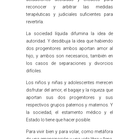
reconocer y arbitrar las medidas
terapéuticas y judiciales suficientes para
revertirla.
La sociedad líquida difumina la idea de
autoridad. Y desdibuja la idea que habiendo
dos progenitores ambos aportan amor al
hijo, y ambos son necesarios, también en
los casos de separaciones y divorcios
difíciles.
Los niños y niñas y adolescentes merecen
disfrutar del amor, el bagaje y la riqueza que
aportan sus dos progenitores y sus
respectivos grupos paternos y maternos. Y
la sociedad, el estamento médico y el
Estado lo tiene que hacer posible.
Para vivir bien y para volar, como metáfora