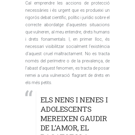
Cal emprendre les accions de protecció
necessàries i és urgent que es produeixi un
rigorós debat científic, polític i jurídic sobre el
correcte abordatge d’aquestes situacions
que vulneren, al meu entendre, drets humans
i drets fonamentals. I, en primer lloc, és
necessari visibilitzar socialment l’existència
d’aquest cruel maltractament. No es tracta
només del perímetre o de la prevalença, de
l’abast d’aquest fenomen, es tracta de posar
remei a una vulneració flagrant de drets en
els més petits.
ELS NENS I NENES I
ADOLESCENTS
MEREIXEN GAUDIR
DE L’AMOR, EL