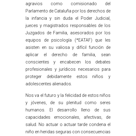
agravios como comisionado del
Parlamento de Cataluña por los derechos de
la infancia y sin duda el Poder Judicial,
jueces y magistrados responsables de los
Juzgados de Familia, asesorados por los
equipos de psicología (*EATAF) que les
asisten en su valiosa y difícil función de
aplicar el derecho de familia, sean
conscientes y encabecen los debates
profesionales y jurídicos necesarios para
proteger debidamente estos niños y
adolescentes alienados.
Nos va el futuro y la felicidad de estos niños
y jóvenes, de su plenitud como seres
humanos. El desarrollo lleno de sus
capacidades emocionales, afectivas, de
salud. No actuar o actuar tarde condena el
niño en heridas seguras con consecuencias