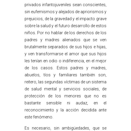
privados infantojuveniles sean conscientes,
sin eufemismos y alejados de apriorismos y
prejuicios, de la gravedad y el impacto grave
sobre la salud y el futuro desarrollo de estos
niños. Por no hablar de los derechos de los
padres y madres alienados que se ven
brutalmente separados de sus hijos e hijas,
y ven transformarse el amor que sus hijos
les tenían en odio o indiferencia, en el mejor
de los casos. Estos padres y madres,
abuelos, tíos y familiares también son,
reitero, las segundas víctimas de un sistema
de salud mental y servicios sociales, de
protección de los menores que no es
bastante sensible ni audaz, en el
reconocimiento y la acción decidida ante
este fenómeno.
Es necesario, sin ambigüedades, que se