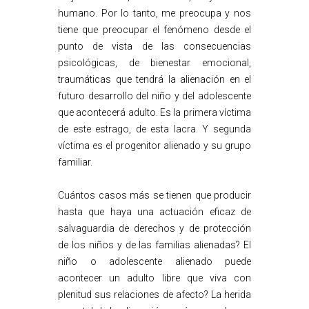
humano. Por lo tanto, me preocupa y nos
tiene que preocupar el fenómeno desde el
punto de vista de las consecuencias
psicológicas, de bienestar emocional,
traumáticas que tendrá la alienación en el
futuro desarrollo del niño y del adolescente
que acontecerá adulto. Es la primera víctima
de este estrago, de esta lacra. Y segunda
víctima es el progenitor alienado y su grupo
familiar.
Cuántos casos más se tienen que producir
hasta que haya una actuación eficaz de
salvaguardia de derechos y de protección
de los niños y de las familias alienadas? El
niño o adolescente alienado puede
acontecer un adulto libre que viva con
plenitud sus relaciones de afecto? La herida