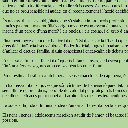
salut i el futur desenvolupament d’aquests infants. Per no parlar dels dr
tenien en odi o indiferència, en el millor dels casos. Aquests pares i m
que no és prou sensible ni audaç, en el reconeixement i l’acció decid
És necessari, sense ambigüitats, que s’estableixin protocols professiona
vincles paterno i maternofilials originaris que estan essent damnats, i 
insana d’un pare o d’una mare? I els oncles, i els cosins, i el grup d’a
Finalment, necessitem que l’autoritat de l’Estat, des de la Fiscalia qu
drets de la infància i sens dubte el Poder Judicial, jutges i magistrats
d’aplicar el dret de família, siguin conscients i encapçalin els debats p
Ens hi va el futur i la felicitat d’aquests infants i joves, de la seva
l’infant a ferides segures amb conseqüències en el futur.
Poder estimar i estimar amb llibertat, sense coaccions de cap mena, és
Hi ha massa infants i joves que són víctimes de l’alienació parental. I 
serè i lliure de prejudicis, però ple de voluntat per protegir els homes
decidides i eficaces per reconèixer i arbitrar les mesures terapèutiques i 
La societat líquida difumina la idea d’autoritat. I desdibuixa la idea q
Els nens i nenes i adolescents mereixen gaudir de l’amor, el bagatge i l
possible.