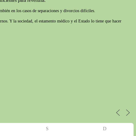
icientes para revertirla.
bién en los casos de separaciones y divorcios difíciles.
rnos. Y la sociedad, el estamento médico y el Estado lo tiene que hacer
S
D