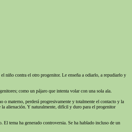
l niño contra el otro progenitor. Le enseña a odiarlo, a repudiarlo y
genitores; como un pájaro que intenta volar con una sola ala.
rno o materno, perderá progresivamente y totalmente el contacto y la
a alienación. Y naturalmente, difícil y duro para el progenitor
niño. El tema ha generado controversia. Se ha hablado incluso de un