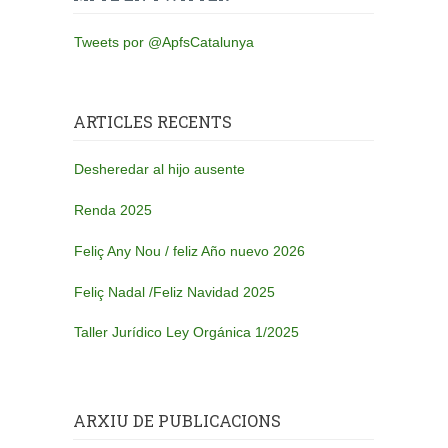
Tweets por @ApfsCatalunya
ARTICLES RECENTS
Desheredar al hijo ausente
Renda 2025
Feliç Any Nou / feliz Año nuevo 2026
Feliç Nadal /Feliz Navidad 2025
Taller Jurídico Ley Orgánica 1/2025
ARXIU DE PUBLICACIONS