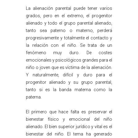
La alienación parental puede tener varios
grados, pero en el extremo, el progenitor
alienado y todo el grupo parental alienado,
tanto sea paterno o materno, perderá
progresivamente y totalmente el contacto y
la relación con el niño. Se trata de un
fenómeno muy duro. De costes
emocionales y psicológicos grandes para el
niño o joven que es víctima de la alienación.
Y naturalmente, difícil y duro para el
progenitor alienado y su grupo parental,
tanto si es la banda materna como la
paterna.
El primero que hace falta es preservar el
bienestar físico y emocional del niño
alienado. El bien superior jurídico y vital es el
bienestar del niño. El tema ha generado