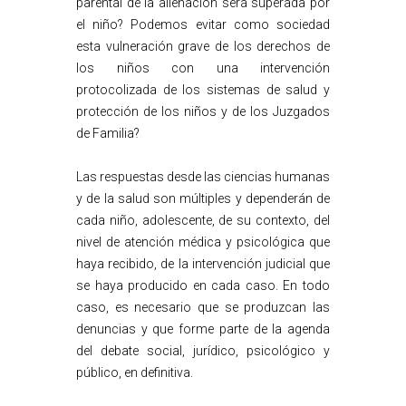
parental de la alienación será superada por
el niño? Podemos evitar como sociedad
esta vulneración grave de los derechos de
los niños con una intervención
protocolizada de los sistemas de salud y
protección de los niños y de los Juzgados
de Familia?
Las respuestas desde las ciencias humanas
y de la salud son múltiples y dependerán de
cada niño, adolescente, de su contexto, del
nivel de atención médica y psicológica que
haya recibido, de la intervención judicial que
se haya producido en cada caso. En todo
caso, es necesario que se produzcan las
denuncias y que forme parte de la agenda
del debate social, jurídico, psicológico y
público, en definitiva.