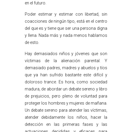
en el futuro.
Poder estimar y estimar con libertad, sin
coacciones de ningún tipo, está en el centro
del que es y tiene que ser una persona digna
y llena. Nada más y nada menos hablamos
de esto.
Hay demasiados niños y jóvenes que son
víctimas de la alienación parental. Y
demasiado padres, madres y abuelos y tíos
que ya han sufrido bastante este difícil y
doloroso trance. Es hora, como sociedad
madura, de abordar un debate sereno y libro
de prejuicios, pero pleno de voluntad para
proteger los hombres y mujeres de mañana.
Un debate sereno para atender las víctimas,
atender debidamente los niños, hacer la
detección en las primeras fases y las
actuaciones decididas y eficaces para