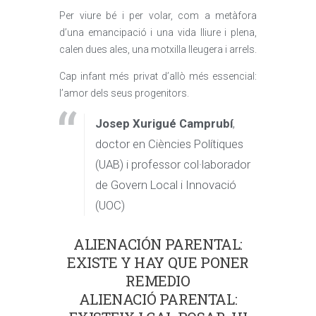
Per viure bé i per volar, com a metàfora
d’una emancipació i una vida lliure i plena,
calen dues ales, una motxilla lleugera i arrels.
Cap infant més privat d’allò més essencial:
l’amor dels seus progenitors.
Josep Xurigué Camprubí
,
doctor en Ciències Polítiques
(UAB) i professor col·laborador
de Govern Local i Innovació
(UOC)
ALIENACIÓN PARENTAL:
EXISTE Y HAY QUE PONER
REMEDIO
ALIENACIÓ PARENTAL: