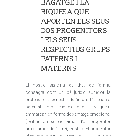
BAGATGE I LA
RIQUESA QUE
APORTEN ELS SEUS
DOS PROGENITORS
I ELS SEUS
RESPECTIUS GRUPS
PATERNS I
MATERNS
El nostre sistema de dret de família
consagra com un bé jurídic superior la
protecció i el benestar de l’infant. L’alienació
parental amb l’etiqueta que la vulguem
emmarcar, en forma de xantatge emocional
(fent incompatible l’amor d’un progenitor
amb l’amor de l’altre), existeix. El progenitor