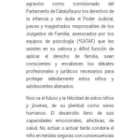
agravios como comisionado del
Parlamento de Cataluña por los derechos de
la infancia y sin duda el Poder Judicial,
jueces y magistrados responsables de los
Juzgados de Familia, asesorados por los
equipos de psicología (*EATAF) que les
asisten en su valiosa y difícil función de
aplicar el derecho de familia, sean
conscientes y encabecen los debates
profesionales y jurídicos necesarios para
proteger debidamente estos niños y
adolescentes alienados.
Nos va el futuro y la felicidad de estos niños
y jóvenes, de su plenitud como seres
humanos. El desarrollo lleno de sus
capacidades emocionales, afectivas, de
salud. No actuar o actuar tarde condena el
niño en heridas seguras con consecuencias