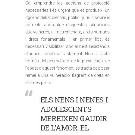
Cal emprendre les accions de protecció
necessàries i és urgent que es produeixi un
rigorós debat científic, polític i jurídic sobre el
correcte abordatge d’aquestes situacions
que vulneren, al meu entendre, drets humans
i drets fonamentals. I, en primer lloc, és
necessari visibilitzar socialment l’existència
d’aquest cruel maltractament. No es tracta
només del perímetre o de la prevalença, de
l’abast d’aquest fenomen, es tracta de posar
remei a una vulneració flagrant de drets en
els més petits.
ELS NENS I NENES I
ADOLESCENTS
MEREIXEN GAUDIR
DE L’AMOR, EL