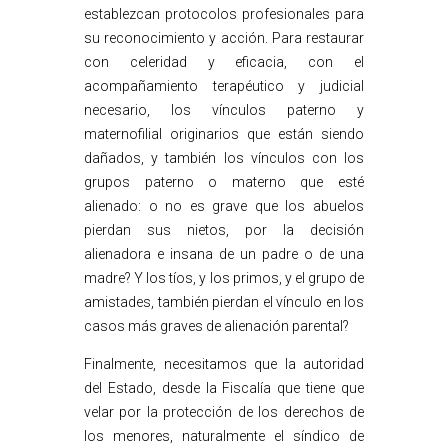
establezcan protocolos profesionales para
su reconocimiento y acción. Para restaurar
con celeridad y eficacia, con el
acompañamiento terapéutico y judicial
necesario, los vínculos paterno y
maternofilial originarios que están siendo
dañados, y también los vínculos con los
grupos paterno o materno que esté
alienado: o no es grave que los abuelos
pierdan sus nietos, por la decisión
alienadora e insana de un padre o de una
madre? Y los tíos, y los primos, y el grupo de
amistades, también pierdan el vínculo en los
casos más graves de alienación parental?
Finalmente, necesitamos que la autoridad
del Estado, desde la Fiscalía que tiene que
velar por la protección de los derechos de
los menores, naturalmente el síndico de