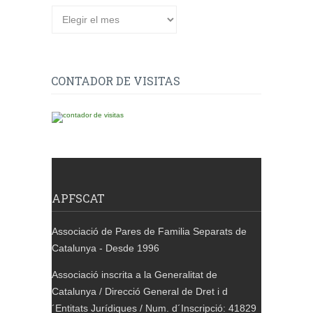
CONTADOR DE VISITAS
APFSCAT
Associació de Pares de Familia Separats de
Catalunya - Desde 1996
Associació inscrita a la Generalitat de
Catalunya / Direcció General de Dret i d
´Entitats Jurídiques / Num. d´Inscripció: 41829