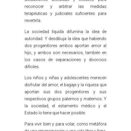
reconocer y arbitrar las medidas
terapéuticas y judiciales suficientes para
revertirla.
La sociedad líquida difumina la idea de
autoridad. Y desdibuja la idea que habiendo
dos progenitores ambos aportan amor al
hijo, y ambos son necesarios, también en
los casos de separaciones y divorcios
difíciles.
Los niños y niñas y adolescentes merecen
disfrutar del amor, el bagaje y la riqueza que
aportan sus dos progenitores y sus
respectivos grupos paternos y maternos. Y
la sociedad, el estamento médico y el
Estado lo tiene que hacer posible.
Para vivir bien y para volar, como metáfora