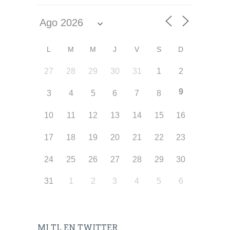
L
M
M
J
V
S
D
27
28
29
30
31
1
2
9
3
4
5
6
7
8
10
11
12
13
14
15
16
17
18
19
20
21
22
23
24
25
26
27
28
29
30
31
1
2
3
4
5
6
MI TL EN TWITTER