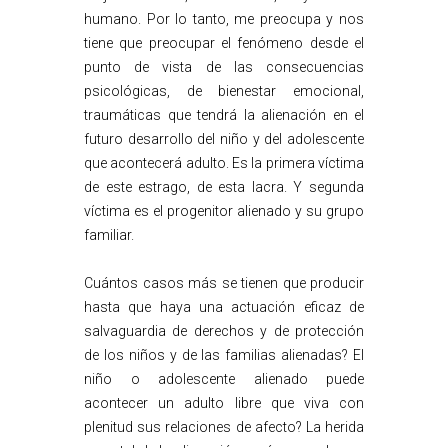
humano. Por lo tanto, me preocupa y nos
tiene que preocupar el fenómeno desde el
punto de vista de las consecuencias
psicológicas, de bienestar emocional,
traumáticas que tendrá la alienación en el
futuro desarrollo del niño y del adolescente
que acontecerá adulto. Es la primera víctima
de este estrago, de esta lacra. Y segunda
víctima es el progenitor alienado y su grupo
familiar.
Cuántos casos más se tienen que producir
hasta que haya una actuación eficaz de
salvaguardia de derechos y de protección
de los niños y de las familias alienadas? El
niño o adolescente alienado puede
acontecer un adulto libre que viva con
plenitud sus relaciones de afecto? La herida