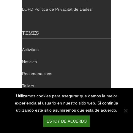
LOPD Política de Privacitat de Dades
TEMES
Activitats
Noticies
Recomanacions
Tallers
Utilizamos cookies para asegurar que damos la mejor
Xerrades
experiencia al usuario en nuestro sitio web. Si continúa
utilizando este sitio asumiremos que está de acuerdo.
ESTOY DE ACUERDO
TELÈFONS DE CONTACTE