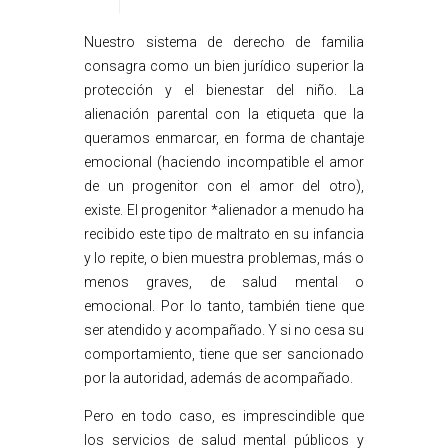
Nuestro sistema de derecho de familia
consagra como un bien jurídico superior la
protección y el bienestar del niño. La
alienación parental con la etiqueta que la
queramos enmarcar, en forma de chantaje
emocional (haciendo incompatible el amor
de un progenitor con el amor del otro),
existe. El progenitor *alienador a menudo ha
recibido este tipo de maltrato en su infancia
y lo repite, o bien muestra problemas, más o
menos graves, de salud mental o
emocional. Por lo tanto, también tiene que
ser atendido y acompañado. Y si no cesa su
comportamiento, tiene que ser sancionado
por la autoridad, además de acompañado.
Pero en todo caso, es imprescindible que
los servicios de salud mental públicos y