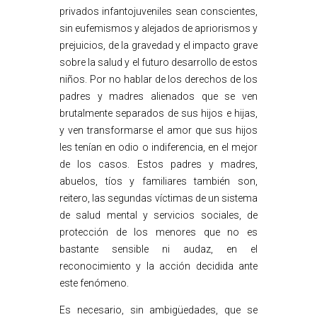
privados infantojuveniles sean conscientes,
sin eufemismos y alejados de apriorismos y
prejuicios, de la gravedad y el impacto grave
sobre la salud y el futuro desarrollo de estos
niños. Por no hablar de los derechos de los
padres y madres alienados que se ven
brutalmente separados de sus hijos e hijas,
y ven transformarse el amor que sus hijos
les tenían en odio o indiferencia, en el mejor
de los casos. Estos padres y madres,
abuelos, tíos y familiares también son,
reitero, las segundas víctimas de un sistema
de salud mental y servicios sociales, de
protección de los menores que no es
bastante sensible ni audaz, en el
reconocimiento y la acción decidida ante
este fenómeno.
Es necesario, sin ambigüedades, que se