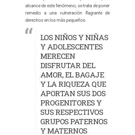
alcance de este fenómeno, se trata de poner
remedio a una vulneración flagrante de
derechos en los más pequeños.
LOS NIÑOS Y NIÑAS
Y ADOLESCENTES
MERECEN
DISFRUTAR DEL
AMOR, EL BAGAJE
Y LA RIQUEZA QUE
APORTAN SUS DOS
PROGENITORES Y
SUS RESPECTIVOS
GRUPOS PATERNOS
Y MATERNOS