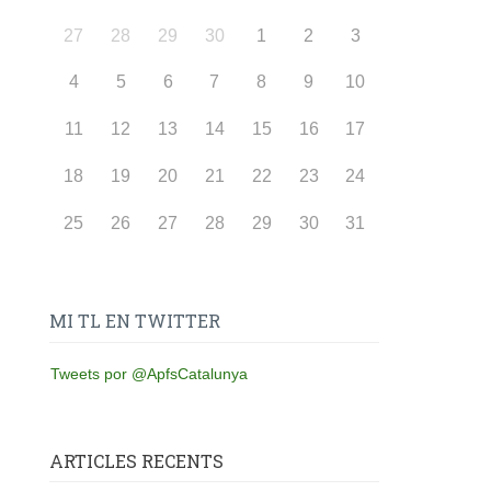
27
28
29
30
1
2
3
4
5
6
7
8
9
10
11
12
13
14
15
16
17
18
19
20
21
22
23
24
25
26
27
28
29
30
31
MI TL EN TWITTER
Tweets por @ApfsCatalunya
ARTICLES RECENTS