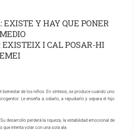
 EXISTE Y HAY QUE PONER
MEDIO
 EXISTEIX I CAL POSAR-HI
EMEI
l bienestar de los niños. En síntesis, se produce cuando uno
rogenitor. Le enseña a odiarlo, a repudiarlo y separa el hijo
u desarrollo perderá la riqueza, la estabilidad emocional de
o que intenta volar con una sola ala.