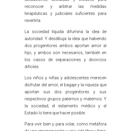
reconocer y arbitrar las medidas
terapéuticas y judiciales suficientes para
revertirla.
La sociedad líquida difumina la idea de
autoridad. Y desdibuja la idea que habiendo
dos progenitores ambos aportan amor al
hijo, y ambos son necesarios, también en
los casos de separaciones y divorcios
difíciles.
Los niños y niñas y adolescentes merecen
disfrutar del amor, el bagaje y la riqueza que
aportan sus dos progenitores y sus
respectivos grupos paternos y maternos. Y
la sociedad, el estamento médico y el
Estado lo tiene que hacer posible.
Para vivir bien y para volar, como metáfora