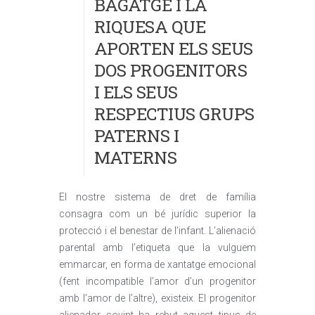
BAGATGE I LA
RIQUESA QUE
APORTEN ELS SEUS
DOS PROGENITORS
I ELS SEUS
RESPECTIUS GRUPS
PATERNS I
MATERNS
El nostre sistema de dret de família
consagra com un bé jurídic superior la
protecció i el benestar de l’infant. L’alienació
parental amb l’etiqueta que la vulguem
emmarcar, en forma de xantatge emocional
(fent incompatible l’amor d’un progenitor
amb l’amor de l’altre), existeix. El progenitor