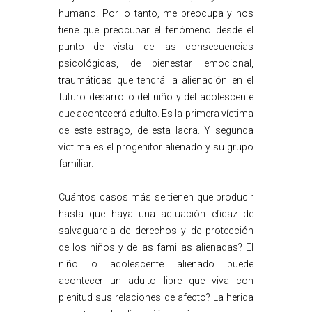
humano. Por lo tanto, me preocupa y nos
tiene que preocupar el fenómeno desde el
punto de vista de las consecuencias
psicológicas, de bienestar emocional,
traumáticas que tendrá la alienación en el
futuro desarrollo del niño y del adolescente
que acontecerá adulto. Es la primera víctima
de este estrago, de esta lacra. Y segunda
víctima es el progenitor alienado y su grupo
familiar.
Cuántos casos más se tienen que producir
hasta que haya una actuación eficaz de
salvaguardia de derechos y de protección
de los niños y de las familias alienadas? El
niño o adolescente alienado puede
acontecer un adulto libre que viva con
plenitud sus relaciones de afecto? La herida