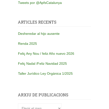
Tweets por @ApfsCatalunya
ARTICLES RECENTS
Desheredar al hijo ausente
Renda 2025
Feliç Any Nou / feliz Año nuevo 2026
Feliç Nadal /Feliz Navidad 2025
Taller Jurídico Ley Orgánica 1/2025
ARXIU DE PUBLICACIONS