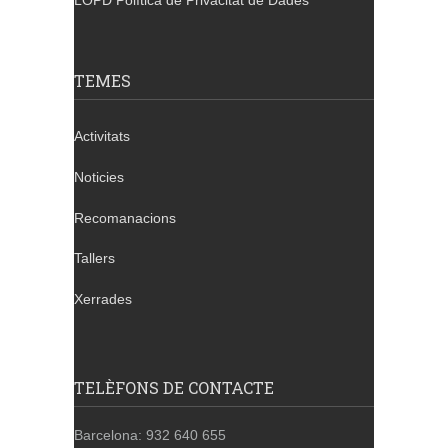
LOPD Política de Privacitat de Dades
TEMES
Activitats
Noticies
Recomanacions
Tallers
Xerrades
TELÈFONS DE CONTACTE
Barcelona: 932 640 655