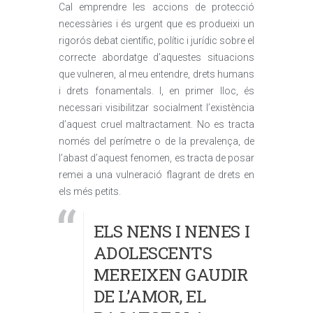
Cal emprendre les accions de protecció
necessàries i és urgent que es produeixi un
rigorós debat científic, polític i jurídic sobre el
correcte abordatge d’aquestes situacions
que vulneren, al meu entendre, drets humans
i drets fonamentals. I, en primer lloc, és
necessari visibilitzar socialment l’existència
d’aquest cruel maltractament. No es tracta
només del perímetre o de la prevalença, de
l’abast d’aquest fenomen, es tracta de posar
remei a una vulneració flagrant de drets en
els més petits.
ELS NENS I NENES I
ADOLESCENTS
MEREIXEN GAUDIR
DE L’AMOR, EL