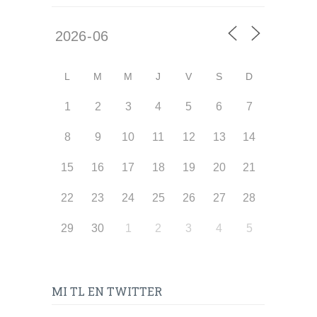
L
M
M
J
V
S
D
1
2
3
4
5
6
7
8
9
10
11
12
13
14
15
16
17
18
19
20
21
22
23
24
25
26
27
28
29
30
1
2
3
4
5
MI TL EN TWITTER