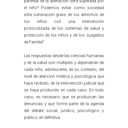
parental de la alienación será superada por
el niño? Podemos evitar como sociedad
esta vulneración grave de los derechos de
los niños con una intervención
protocolizada de los sistemas de salud y
protección de los niños y de los Juzgados
de Familia?
Las respuestas desde las ciencias humanas
y de la salud son múltiples y dependerán de
cada niño, adolescente, de su contexto, del
nivel de atención médica y psicológica que
haya recibido, de la intervención judicial que
se haya producido en cada caso. En todo
caso, es necesario que se produzcan las
denuncias y que forme parte de la agenda
del debate social, jurídico, psicológico y
público, en definitiva.