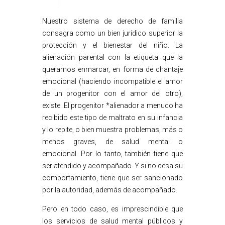
Nuestro sistema de derecho de familia
consagra como un bien jurídico superior la
protección y el bienestar del niño. La
alienación parental con la etiqueta que la
queramos enmarcar, en forma de chantaje
emocional (haciendo incompatible el amor
de un progenitor con el amor del otro),
existe. El progenitor *alienador a menudo ha
recibido este tipo de maltrato en su infancia
y lo repite, o bien muestra problemas, más o
menos graves, de salud mental o
emocional. Por lo tanto, también tiene que
ser atendido y acompañado. Y si no cesa su
comportamiento, tiene que ser sancionado
por la autoridad, además de acompañado.
Pero en todo caso, es imprescindible que
los servicios de salud mental públicos y