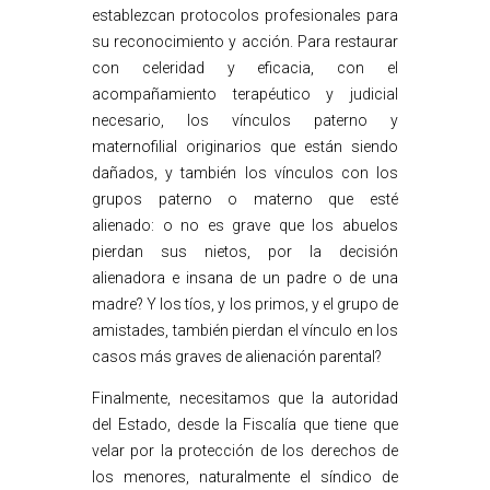
establezcan protocolos profesionales para
su reconocimiento y acción. Para restaurar
con celeridad y eficacia, con el
acompañamiento terapéutico y judicial
necesario, los vínculos paterno y
maternofilial originarios que están siendo
dañados, y también los vínculos con los
grupos paterno o materno que esté
alienado: o no es grave que los abuelos
pierdan sus nietos, por la decisión
alienadora e insana de un padre o de una
madre? Y los tíos, y los primos, y el grupo de
amistades, también pierdan el vínculo en los
casos más graves de alienación parental?
Finalmente, necesitamos que la autoridad
del Estado, desde la Fiscalía que tiene que
velar por la protección de los derechos de
los menores, naturalmente el síndico de