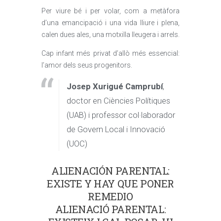
Per viure bé i per volar, com a metàfora
d’una emancipació i una vida lliure i plena,
calen dues ales, una motxilla lleugera i arrels.
Cap infant més privat d’allò més essencial:
l’amor dels seus progenitors.
Josep Xurigué Camprubí
,
doctor en Ciències Polítiques
(UAB) i professor col·laborador
de Govern Local i Innovació
(UOC)
ALIENACIÓN PARENTAL:
EXISTE Y HAY QUE PONER
REMEDIO
ALIENACIÓ PARENTAL: