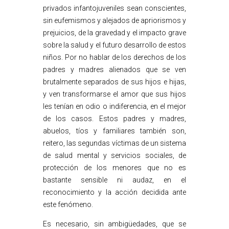
privados infantojuveniles sean conscientes,
sin eufemismos y alejados de apriorismos y
prejuicios, de la gravedad y el impacto grave
sobre la salud y el futuro desarrollo de estos
niños. Por no hablar de los derechos de los
padres y madres alienados que se ven
brutalmente separados de sus hijos e hijas,
y ven transformarse el amor que sus hijos
les tenían en odio o indiferencia, en el mejor
de los casos. Estos padres y madres,
abuelos, tíos y familiares también son,
reitero, las segundas víctimas de un sistema
de salud mental y servicios sociales, de
protección de los menores que no es
bastante sensible ni audaz, en el
reconocimiento y la acción decidida ante
este fenómeno.
Es necesario, sin ambigüedades, que se