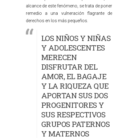
alcance de este fenómeno, se trata de poner
remedio a una vulneración flagrante de
derechos en los más pequeños.
LOS NIÑOS Y NIÑAS
Y ADOLESCENTES
MERECEN
DISFRUTAR DEL
AMOR, EL BAGAJE
Y LA RIQUEZA QUE
APORTAN SUS DOS
PROGENITORES Y
SUS RESPECTIVOS
GRUPOS PATERNOS
Y MATERNOS