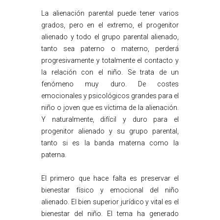
La alienación parental puede tener varios
grados, pero en el extremo, el progenitor
alienado y todo el grupo parental alienado,
tanto sea paterno o materno, perderá
progresivamente y totalmente el contacto y
la relación con el niño. Se trata de un
fenómeno muy duro. De costes
emocionales y psicológicos grandes para el
niño o joven que es víctima de la alienación.
Y naturalmente, difícil y duro para el
progenitor alienado y su grupo parental,
tanto si es la banda materna como la
paterna.
El primero que hace falta es preservar el
bienestar físico y emocional del niño
alienado. El bien superior jurídico y vital es el
bienestar del niño. El tema ha generado