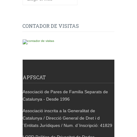
CONTADOR DE VISITAS
APFSCAT
Associació de Pares de Familia Separats de
Catalunya - Desde 1996
Associació inscrita a la Generalitat de
Catalunya / Direcció General de Dret i d
´Entitats Jurídiques / Num. d´Inscripció: 41829