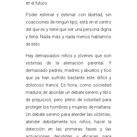
en el futuro.
Poder estimar y estimar con libertad, sin
coacciones de ningún tipo, está en el centro
del que es y tiene que ser una persona digna
y llena. Nada más y nada menos hablamos
de esto.
Hay demasiados niños y jóvenes que son
víctimas de la alienación parental. Y
demasiado padres, madres y abuelos y tíos
que ya han sufrido bastante este difícil y
doloroso trance. Es hora, como sociedad
madura, de abordar un debate sereno y libro
de prejuicios, pero pleno de voluntad para
proteger los hombres y mujeres de mañana.
Un debate sereno para atender las víctimas,
atender debidamente los niños, hacer la
detección en las primeras fases y las
actuaciones decididas y eficaces para