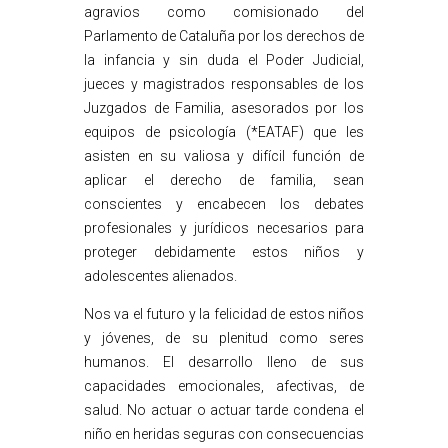
agravios como comisionado del
Parlamento de Cataluña por los derechos de
la infancia y sin duda el Poder Judicial,
jueces y magistrados responsables de los
Juzgados de Familia, asesorados por los
equipos de psicología (*EATAF) que les
asisten en su valiosa y difícil función de
aplicar el derecho de familia, sean
conscientes y encabecen los debates
profesionales y jurídicos necesarios para
proteger debidamente estos niños y
adolescentes alienados.
Nos va el futuro y la felicidad de estos niños
y jóvenes, de su plenitud como seres
humanos. El desarrollo lleno de sus
capacidades emocionales, afectivas, de
salud. No actuar o actuar tarde condena el
niño en heridas seguras con consecuencias