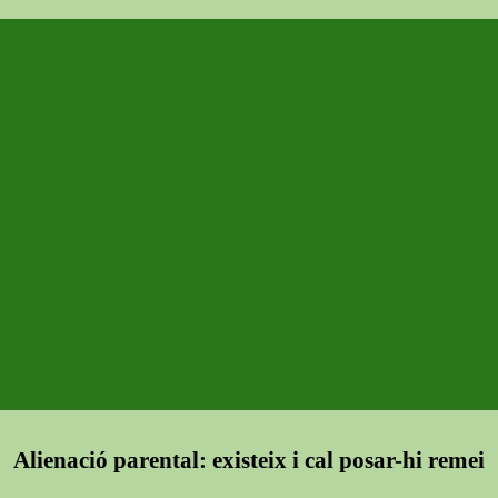
Alienació parental: existeix i cal posar-hi remei